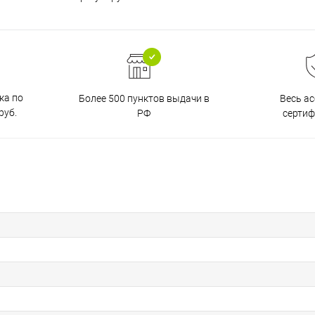
ка по
Более 500 пунктов выдачи в
Весь а
руб.
РФ
серти