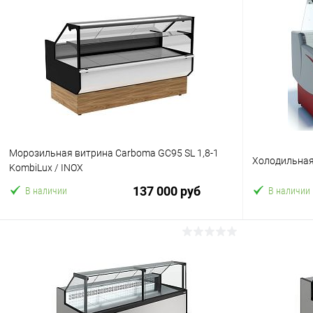
Морозильная витрина Carboma GC95 SL 1,8-1
Холодильная
KombiLux / INOX
137 000 руб
В наличии
В наличии
В корзину
Купить в 1 клик
Сравнение
Купить в 1
В избранное
В избранн