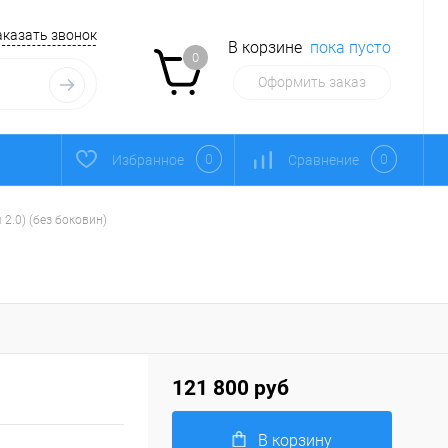
аказать звонок
В корзине
пока пусто
0
Оформить заказ
0
0
Избранное
Сравнение
 2.0) (без боковин)
121 800 руб
В корзину