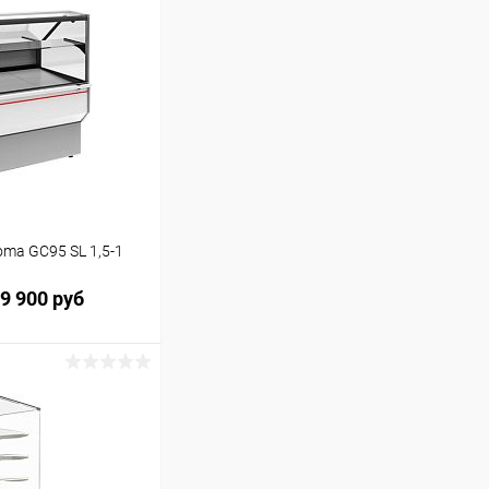
ma GC95 SL 1,5-1
9 900 руб
ину
Сравнение