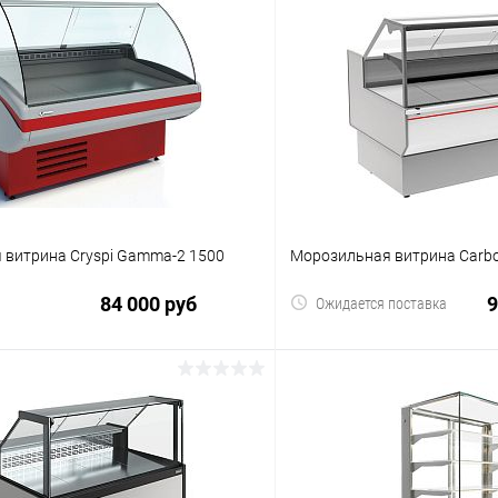
 витрина Cryspi Gamma-2 1500
Морозильная витрина Carbo
84 000 руб
9
Ожидается поставка
В корзину
В корз
 клик
Сравнение
Купить в 1 клик
ое
В избранное