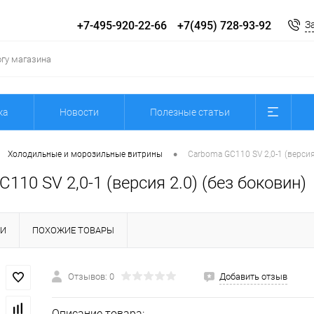
+7-495-920-22-66
+7(495) 728-93-92
З
ка
Новости
Полезные статьи
•
Холодильные и морозильные витрины
Carboma GC110 SV 2,0-1 (версия
110 SV 2,0-1 (версия 2.0) (без боковин)
КИ
ПОХОЖИЕ ТОВАРЫ
Отзывов: 0
Добавить отзыв
Описание товара: