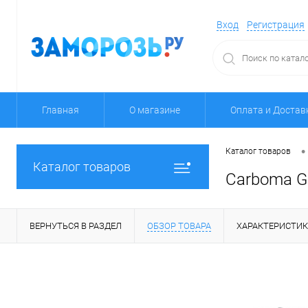
Вход
Регистрация
Главная
О магазине
Оплата и Достав
•
Каталог товаров
Каталог товаров
Carboma GC
ВЕРНУТЬСЯ В РАЗДЕЛ
ОБЗОР ТОВАРА
ХАРАКТЕРИСТИ