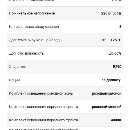
220 В, 50 Гц
Номинальное напряжение
3
Климат. класс оборудования
+12... +25 °C
Доп. темп. окружающей среды
до 60%
Доп. отн. влажность
R290
Хладагент
за доплату:
Опции
розовый-мясной
Комплект освещения основной зоны
розовый-мясной
Комплект освещения переднего фронта
4000К
Комплект освещения переднего фронта