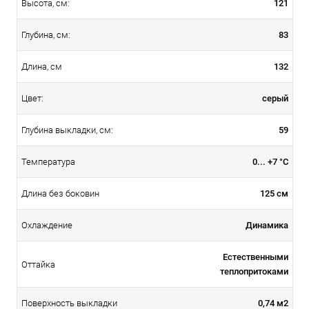
121
Высота, см:
83
Глубина, см:
132
Длина, см
серый
Цвет:
59
Глубина выкладки, см:
0... +7 °C
Температура
125 см
Длина без боковин
Динамика
Охлаждение
Естественными
Оттайка
теплопритоками
0,74 м2
Поверхность выкладки