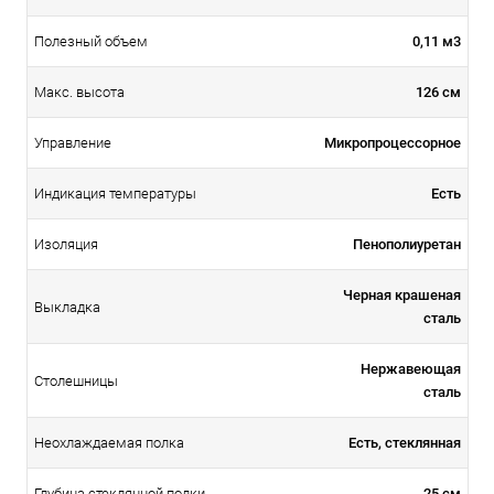
0,11 м3
Полезный объем
126 см
Макс. высота
Микропроцессорное
Управление
Есть
Индикация температуры
Пенополиуретан
Изоляция
Черная крашеная
Выкладка
сталь
Нержавеющая
Столешницы
сталь
Есть, стеклянная
Неохлаждаемая полка
25 см
Глубина стеклянной полки