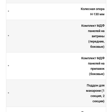
Колесная опора
*
H-130 мм
Комплект МДФ
панелей на
витрины
*
(передние,
боковые)
Комплект МДФ
панелей на
*
прилавок
(боковые)
Поддон для
макарони (1
*
секция, 2
секции)