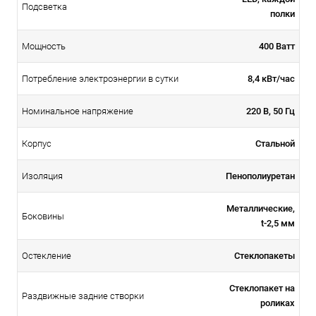
Подсветка
полки
400 Ватт
Мощность
8,4 кВт/час
Потребление электроэнергии в сутки
220 В, 50 Гц
Номинальное напряжение
Стальной
Корпус
Пенополиуретан
Изоляция
Металлические,
Боковины
t-2,5 мм
Стеклопакеты
Остекление
Стеклопакет на
Раздвижные задние створки
роликах