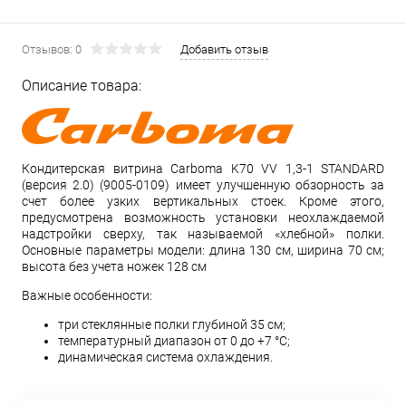
Отзывов: 0
Добавить отзыв
Описание товара:
Кондитерская витрина Carboma K70 VV 1,3-1 STANDARD
(версия 2.0) (9005-0109) имеет улучшенную обзорность за
счет более узких вертикальных стоек. Кроме этого,
предусмотрена возможность установки неохлаждаемой
надстройки сверху, так называемой «хлебной» полки.
Основные параметры модели: длина 130 см, ширина 70 см;
высота без учета ножек 128 см
Важные особенности:
три стеклянные полки глубиной 35 см;
температурный диапазон от 0 до +7 °С;
динамическая система охлаждения.