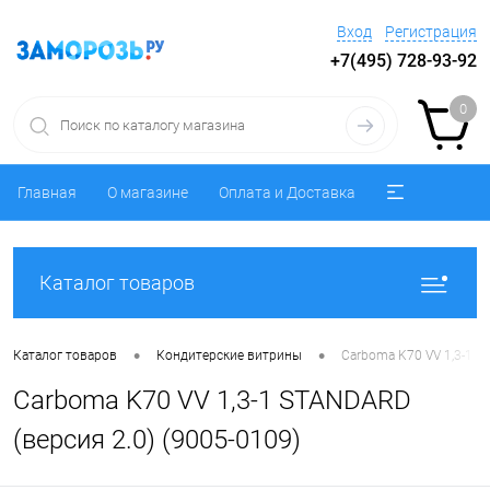
Вход
Регистрация
+7(495) 728-93-92
0
Главная
О магазине
Оплата и Доставка
Каталог товаров
•
•
Каталог товаров
Кондитерские витрины
Carboma K70 VV 1,3-1 S
Carboma K70 VV 1,3-1 STANDARD
(версия 2.0) (9005-0109)