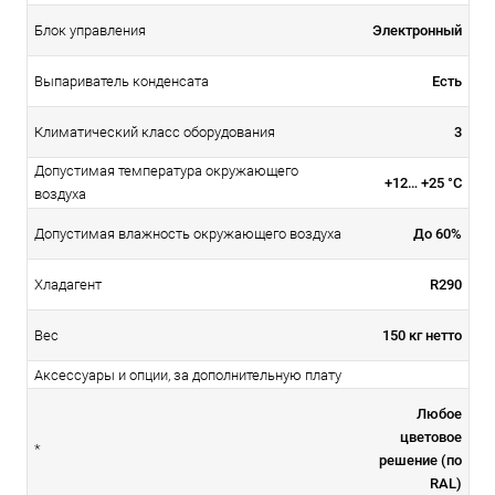
Электронный
Блок управления
Есть
Выпариватель конденсата
3
Климатический класс оборудования
Допустимая температура окружающего
+12… +25 °С
воздуха
До 60%
Допустимая влажность окружающего воздуха
R290
Хладагент
150 кг нетто
Вес
Аксессуары и опции, за дополнительную плату
Любое
цветовое
*
решение (по
RAL)