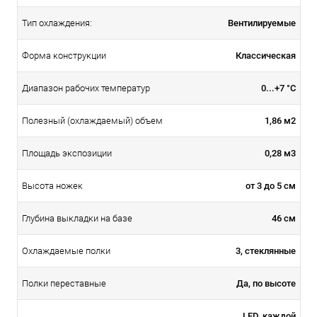
Вентилируемые
Тип охлаждения:
Классическая
Форма конструкции
0...+7 °С
Диапазон рабочих температур
1,86 м2
Полезный (охлаждаемый) объем
0,28 м3
Площадь экспозиции
от 3 до 5 см
Высота ножек
46 см
Глубина выкладки на базе
3, стеклянные
Охлаждаемые полки
Да, по высоте
Полки переставные
LED, каждой