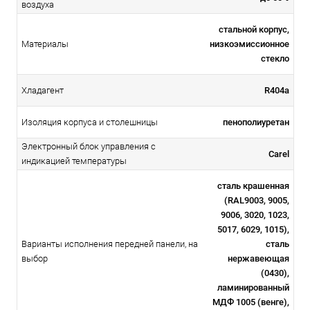
воздуха
стальной корпус,
низкоэмиссионное
Материалы
стекло
R404a
Хладагент
пенополиуретан
Изоляция корпуса и столешницы
Электронный блок управления с
Carel
индикацией температуры
сталь крашенная
(RAL9003, 9005,
9006, 3020, 1023,
5017, 6029, 1015),
Варианты исполнения передней панели, на
сталь
выбор
нержавеющая
(0430),
ламинированный
МДФ 1005 (венге),