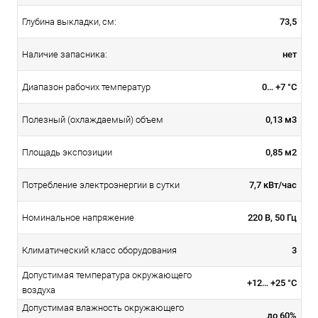
73,5
Глубина выкладки, см:
нет
Наличие запасника:
0… +7 °С
Диапазон рабочих температур
0,13 м3
Полезный (охлаждаемый) объем
0,85 м2
Площадь экспозиции
7,7 кВт/час
Потребление электроэнергии в сутки
220 В, 50 Гц
Номинальное напряжение
3
Климатический класс оборудования
Допустимая температура окружающего
+12… +25 °С
воздуха
Допустимая влажность окружающего
до 60%