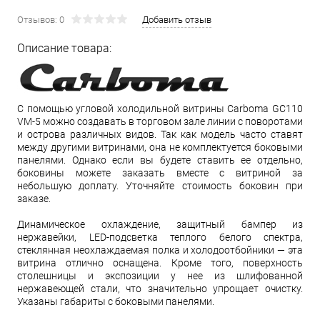
Отзывов: 0
Добавить отзыв
Описание товара:
С помощью угловой холодильной витрины Carboma GC110
VM-5 можно создавать в торговом зале линии с поворотами
и острова различных видов. Так как модель часто ставят
между другими витринами, она не комплектуется боковыми
панелями. Однако если вы будете ставить ее отдельно,
боковины можете заказать вместе с витриной за
небольшую доплату. Уточняйте стоимость боковин при
заказе.
Динамическое охлаждение, защитный бампер из
нержавейки, LED-подсветка теплого белого спектра,
стеклянная неохлаждаемая полка и холодоотбойники — эта
витрина отлично оснащена. Кроме того, поверхность
столешницы и экспозиции у нее из шлифованной
нержавеющей стали, что значительно упрощает очистку.
Указаны габариты с боковыми панелями.