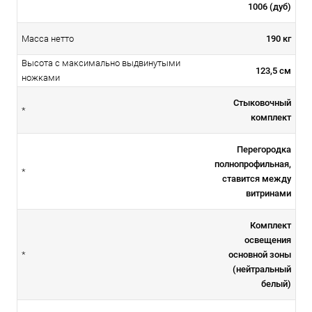
1006 (дуб)
190 кг
Масса нетто
Высота с максимально выдвинутыми
123,5 см
ножками
Стыковочный
*
комплект
Перегородка
полнопрофильная,
*
ставится между
витринами
Комплект
освещения
основной зоны
*
(нейтральный
белый)