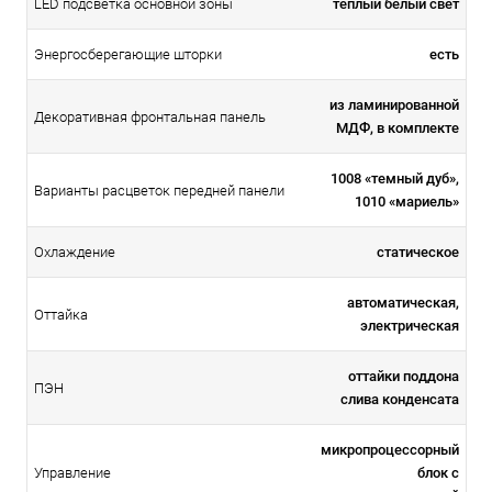
теплый белый свет
LED подсветка основной зоны
есть
Энергосберегающие шторки
из ламинированной
Декоративная фронтальная панель
МДФ, в комплекте
1008 «темный дуб»,
Варианты расцветок передней панели
1010 «мариель»
статическое
Охлаждение
автоматическая,
Оттайка
электрическая
оттайки поддона
ПЭН
слива конденсата
микропроцессорный
блок с
Управление