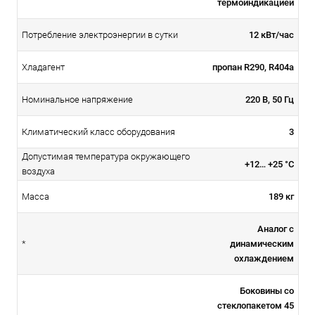
термоиндикацией
12 кВт/час
Потребление электроэнергии в сутки
пропан R290, R404a
Хладагент
220 В, 50 Гц
Номинальное напряжение
3
Климатический класс оборудования
Допустимая температура окружающего
+12… +25 °С
воздуха
189 кг
Масса
Аналог с
динамическим
*
охлаждением
Боковины со
стеклопакетом 45