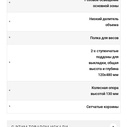
*
основной зоны
Низкий делитель
*
объема
Полка для весов
*
2-х ступенчатые
поддоны для
выкладки, общая
*
высота и глубина
120х480 мм
Колесная опора
*
высотой 130 мм
Сетчатые корзины
*
C ЭТИМ ТОВАРОМ ИСКАЛИ