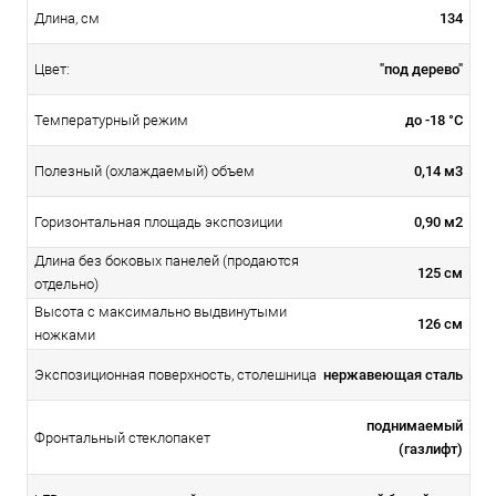
134
Длина, см
"под дерево"
Цвет:
до -18 °С
Температурный режим
0,14 м3
Полезный (охлаждаемый) объем
0,90 м2
Горизонтальная площадь экспозиции
Длина без боковых панелей (продаются
125 см
отдельно)
Высота с максимально выдвинутыми
126 см
ножками
нержавеющая сталь
Экспозиционная поверхность, столешница
поднимаемый
Фронтальный стеклопакет
(газлифт)