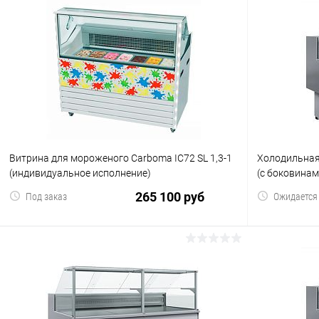
Витрина для мороженого Carboma IC72 SL 1,3-1
Холодильная
(индивидуальное исполнение)
(с боковинам
265 100 руб
Под заказ
Ожидается
В корзину
Купить в 1 клик
Сравнение
Купить в 1
В избранное
В избранн