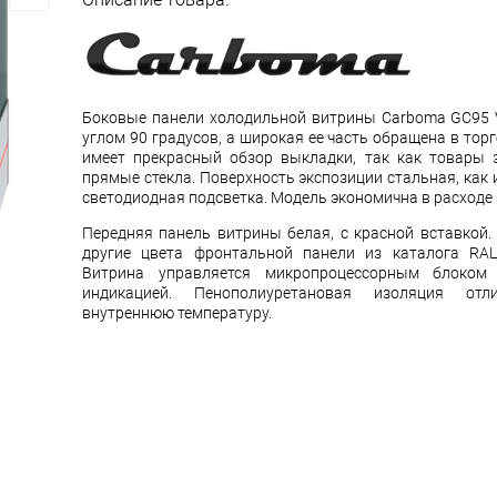
Боковые панели холодильной витрины Carboma GC95 
углом 90 градусов, а широкая ее часть обращена в тор
имеет прекрасный обзор выкладки, так как товары 
прямые стекла. Поверхность экспозиции стальная, как 
светодиодная подсветка. Модель экономична в расходе 
Передняя панель витрины белая, с красной вставкой
другие цвета фронтальной панели из каталога RAL,
Витрина управляется микропроцессорным блоком 
индикацией. Пенополиуретановая изоляция отл
внутреннюю температуру.