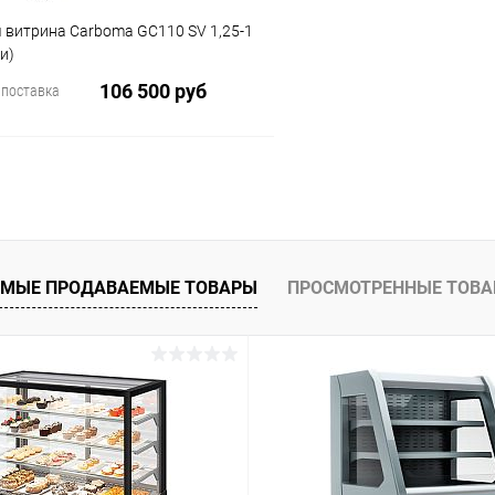
 витрина Carboma GC110 SV 1,25-1
и)
106 500 руб
 поставка
В корзину
 клик
Сравнение
ое
МЫЕ ПРОДАВАЕМЫЕ ТОВАРЫ
ПРОСМОТРЕННЫЕ ТОВ