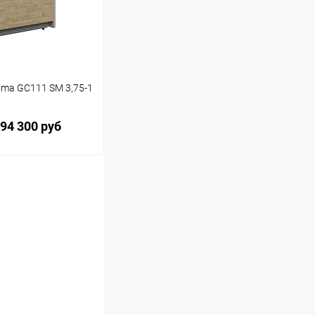
ma GC111 SM 3,75-1
94 300 руб
ину
Сравнение