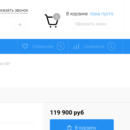
аказать звонок
В корзине
пока пусто
0
Оформить заказ
0
0
Избранное
Сравнение
ол 90°
119 900 руб
В корзину