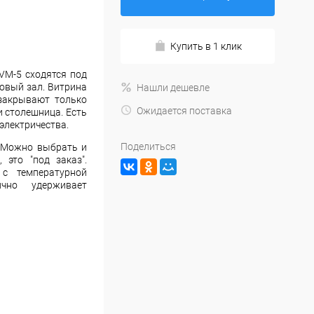
Купить в 1 клик
VM-5 сходятся под
говый зал. Витрина
Нашли дешевле
закрывают только
Ожидается поставка
и столешница. Есть
электричества.
Поделиться
. Можно выбрать и
 это "под заказ".
с температурной
ично удерживает