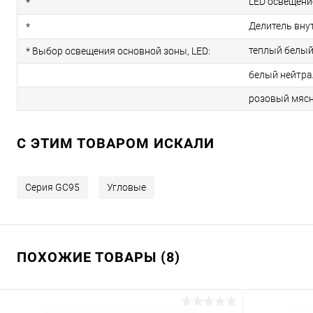
LED освещени
*
Делитель вну
*
теплый белы
* Выбор освещения основной зоны, LED:
белый нейтр
розовый мяс
C ЭТИМ ТОВАРОМ ИСКАЛИ
Серия GC95
Угловые
ПОХОЖИЕ ТОВАРЫ (8)