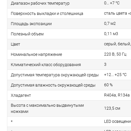
0… +7 °С
Диапазон рабочих температур
сталь цвета 
Поверхность выкладки и столешница
0,7 м2
Площадь экспозиции
0,11 м3
Полезный объем
серый, белый
Цвет
220 В, 50 Гц
Номинальное напряжение
3
Климатический класс оборудования
+12... +25 °C
Допустимая температура окружающей среды
60 %
Допустимая влажность окружающей среды
R404a, R134a
Хладагент
Высота с максимально выдвинутыми
123,5 см
ножками
LED освещени
*