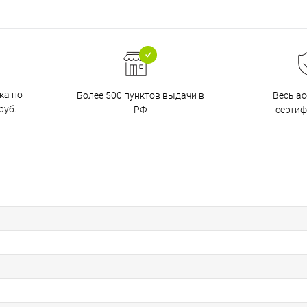
ка по
Более 500 пунктов выдачи в
Весь а
руб.
РФ
серти