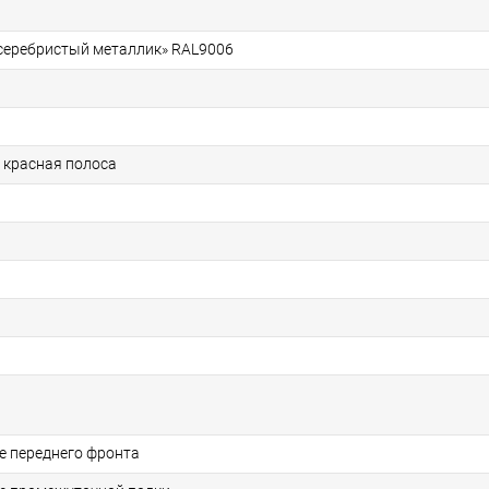
«серебристый металлик» RAL9006
, красная полоса
е переднего фронта