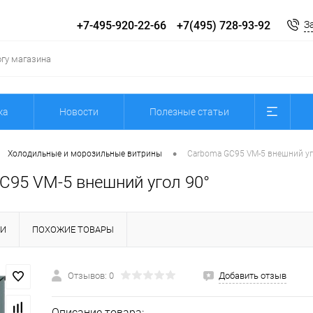
+7-495-920-22-66
+7(495) 728-93-92
З
ка
Новости
Полезные статьи
•
Холодильные и морозильные витрины
Carboma GC95 VM-5 внешний уг
C95 VM-5 внешний угол 90°
КИ
ПОХОЖИЕ ТОВАРЫ
Отзывов: 0
Добавить отзыв
Описание товара: