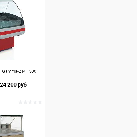
i Gamma-2 М 1500
24 200 руб
ину
Сравнение