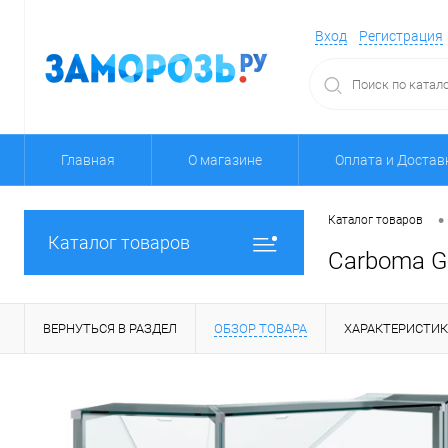
Вход
Регистрация
Главная
О магазине
Оплата и Достав
•
Каталог товаров
Каталог товаров
Carboma G
ВЕРНУТЬСЯ В РАЗДЕЛ
ОБЗОР ТОВАРА
ХАРАКТЕРИСТИ