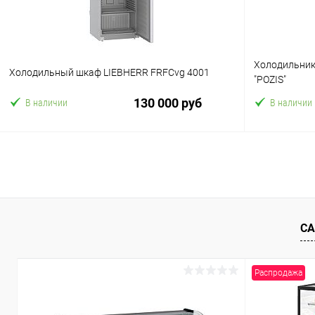
Холодильник
Холодильный шкаф LIEBHERR FRFCvg 4001
"POZIS"
130 000 руб
В наличии
В наличии
В корзину
Купить в 1 клик
Сравнение
Купить в 1
В избранное
В избранн
СА
Распродажа