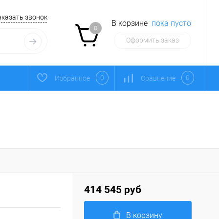
аказать звонок
В корзине
пока пусто
0
Оформить заказ
0
0
Избранное
Сравнение
414 545 руб
В корзину