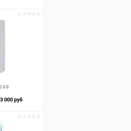
.5-S
3 000 руб
ину