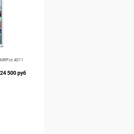
Сравнение
 MRFvc 4011
24 500 руб
ину
Сравнение