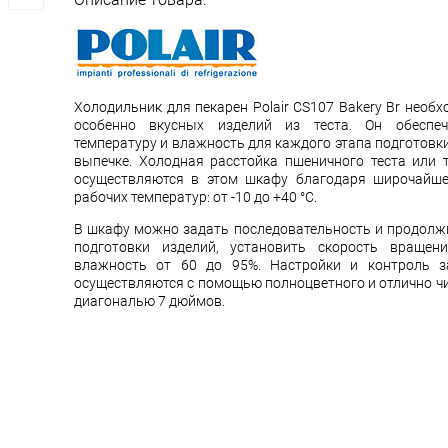
Холодильник для пекарен Polair CS107 Bakery Br необ
особенно вкусных изделий из теста. Он обеспеч
температуру и влажность для каждого этапа подготовк
выпечке. Холодная расстойка пшеничного теста или 
осуществляются в этом шкафу благодаря широчайше
рабочих температур: от -10 до +40 °C.
В шкафу можно задать последовательность и продолж
подготовки изделий, установить скорость вращен
влажность от 60 до 95%. Настройки и контроль 
осуществляются с помощью полноцветного и отлично чи
диагональю 7 дюймов.