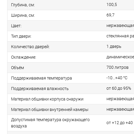
100,5
Глубина, см:
69,7
Ширина, см:
нержавеющая
Цвет:
стеклянная р
Тип двери:
1 дверь
Количество дверей:
динамическо
Охлаждение:
700 литров
Объём
-10...+40 °С
Поддерживаемая температура
от 60 до 95%
Поддерживаемая влажность
нержавеющая 
Материал обшивки корпуса снаружи
нержавеющая
Материал обшивки внутренней камеры
Допустимая температура окружающего
от +12 до +40 
воздуха