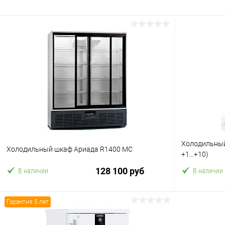
Холодильный
Холодильный шкаф Ариада R1400 MC
+1…+10)
128 100 руб
В наличии
В наличии
Гарантия 5 лет
В корзину