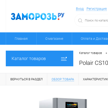
Вход
Регистрация
Главная
О магазине
Оплата и Достав
•
Каталог товаров
Каталог товаров
Polair CS10
ВЕРНУТЬСЯ В РАЗДЕЛ
ОБЗОР ТОВАРА
ХАРАКТЕРИСТИ