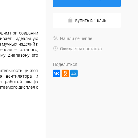
Купить в 1 клик
ходим при создании
ивает идеальную
Нашли дешевле
и мучных изделий к
Ожидается поставка
теплая — ржаного,
му диапазону его
Поделиться
ительность циклов
ия вентилятора и
за работой шкафа
таемого дисплея с