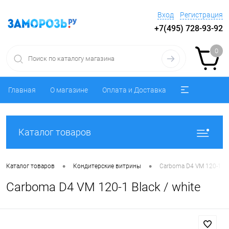
Вход
Регистрация
+7(495) 728-93-92
0
Главная
О магазине
Оплата и Доставка
Каталог товаров
•
•
Каталог товаров
Кондитерские витрины
Carboma D4 VM 120-1 Bla
Carboma D4 VM 120-1 Black / white