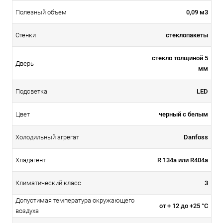
0,09 м3
Полезный объем
стеклопакеты
Стенки
стекло толщиной 5
Дверь
мм
LED
Подсветка
черный с белым
Цвет
Danfoss
Холодильный агрегат
R 134а или R404a
Хладагент
3
Климатический класс
Допустимая температура окружающего
от + 12 до +25 °С
воздуха