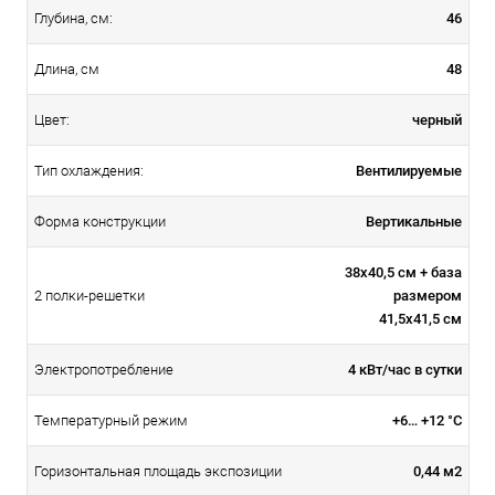
46
Глубина, см:
48
Длина, см
черный
Цвет:
Вентилируемые
Тип охлаждения:
Вертикальные
Форма конструкции
38х40,5 см + база
размером
2 полки-решетки
41,5х41,5 см
4 кВт/час в сутки
Электропотребление
+6… +12 °C
Температурный режим
0,44 м2
Горизонтальная площадь экспозиции