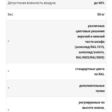
до 60%
Допустимая влажность воздуха
50 кг
Вес
различные
цветовые решения
верхней и нижней
части шкафа
*
(шоколад/RAL1015,
шоколад/золото,
RAL9003/RAL9005)
стандартные цвета
*
по RAL
дополнительные
*
полки
регулируемые по
высоте ножки,
*