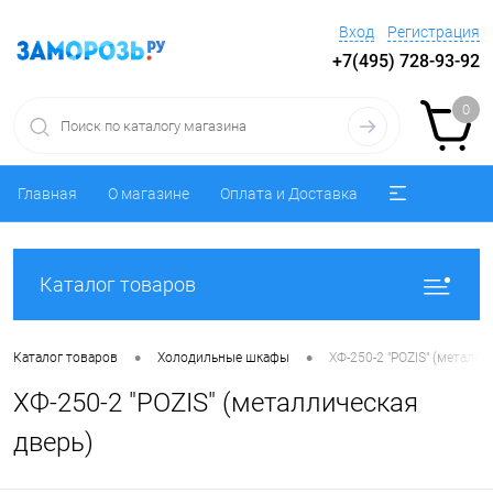
Вход
Регистрация
+7(495) 728-93-92
0
Главная
О магазине
Оплата и Доставка
Каталог товаров
•
•
Каталог товаров
Холодильные шкафы
ХФ-250-2 "POZIS" (металли
ХФ-250-2 "POZIS" (металлическая
дверь)