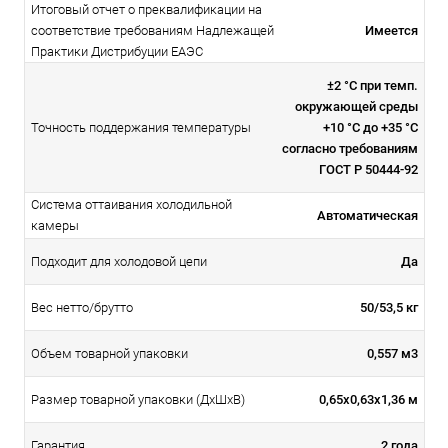
Итоговый отчет о преквалификации на
соответствие требованиям Надлежащей
Имеется
Практики Дистрибуции ЕАЭС
±2 °C при темп.
окружающей среды
+10 °C до +35 °C
Точность поддержания температуры
согласно требованиям
ГОСТ Р 50444-92
Система оттаивания холодильной
Автоматическая
камеры
Да
Подходит для холодовой цепи
50/53,5 кг
Вес нетто/брутто
0,557 м3
Объем товарной упаковки
0,65х0,63х1,36 м
Размер товарной упаковки (ДхШхВ)
2 года
Гарантия