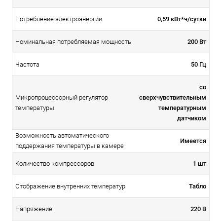
0,59 кВт*ч/сутки
Потребление электроэнергии
200 Вт
Номинальная потребляемая мощность
50 Гц
Частота
со
Микропроцессорный регулятор
сверхчувствительным
температуры
температурным
датчиком
Возможность автоматического
Имеется
поддержания температуры в камере
1 шт
Количество компрессоров
Табло
Отображение внутренних температур
220 В
Напряжение