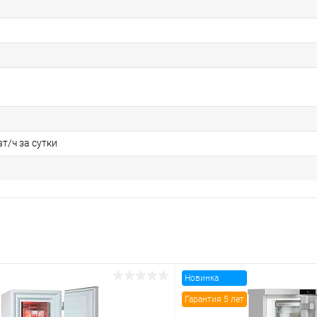
вт/ч за сутки
Новинка
Гарантия 5 лет