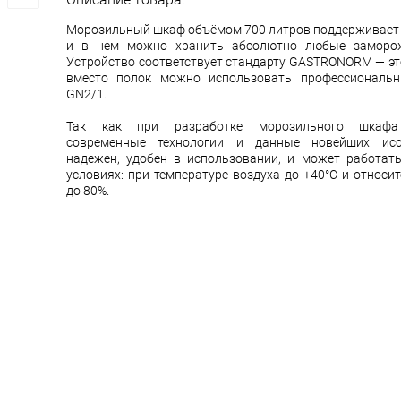
Морозильный шкаф объёмом 700 литров поддерживает т
и в нем можно хранить абсолютно любые заморож
Устройство соответствует стандарту GASTRONORM — это
вместо полок можно использовать профессиональн
GN2/1.
Так как при разработке морозильного шкафа 
современные технологии и данные новейших исс
надежен, удобен в использовании, и может работат
условиях: при температуре воздуха до +40°С и относи
до 80%.