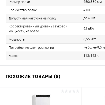
650х530 мм
Размер полки
4 шт.
Количество полок
до 40 кг
Допустимая нагрузка на полку
Корректированный уровень звуковой
62 дБА
мощности, не более
0,55 кВт.
Мощность:
не более 9,5 к
Потребление электроэнергии:
113/143 кг
Масса:
ПОХОЖИЕ ТОВАРЫ (8)