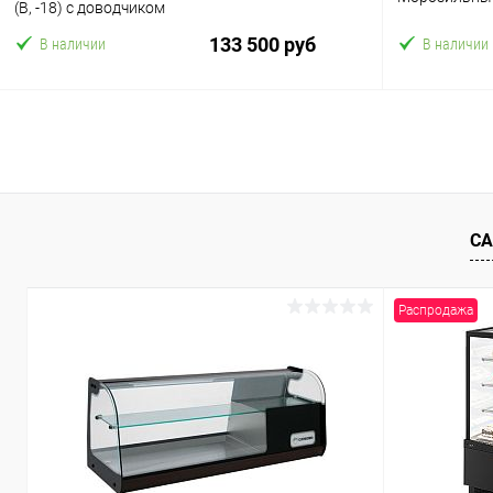
(В, -18) с доводчиком
133 500 руб
В наличии
В наличии
В корзину
Купить в 1 клик
Сравнение
Купить в 1
В избранное
В избранн
СА
Распродажа