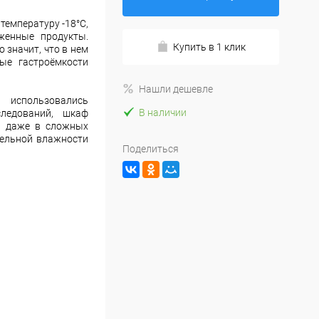
емпературу -18°С,
енные продукты.
Купить в 1 клик
 значит, что в нем
ые гастроёмкости
Нашли дешевле
использовались
В наличии
ледований, шкаф
ь даже в сложных
тельной влажности
Поделиться