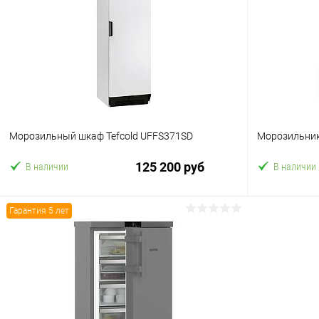
Морозильный шкаф Tefcold UFFS371SD
Морозильник
125 200 руб
В наличии
В наличии
Гарантия 5 лет
В корзину
Купить в 1 клик
Сравнение
Купить в 1
В избранное
В избранн