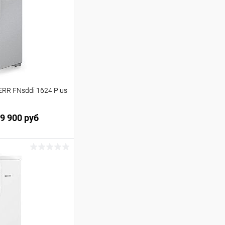
RR FNsddi 1624 Plus
9 900 руб
ину
Сравнение