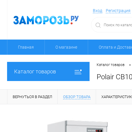
Вход
Регистрация
Главная
О магазине
Оплата и Достав
•
Каталог товаров
Каталог товаров
Polair CB1
ВЕРНУТЬСЯ В РАЗДЕЛ
ОБЗОР ТОВАРА
ХАРАКТЕРИСТИ