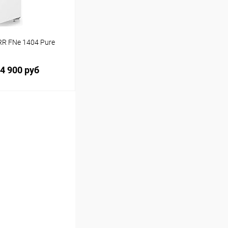
R FNe 1404 Pure
4 900 руб
ину
Сравнение