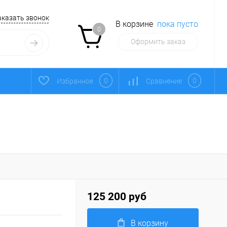
аказать звонок
В корзине
пока пусто
0
Оформить заказ
0
0
Избранное
Сравнение
125 200 руб
В корзину