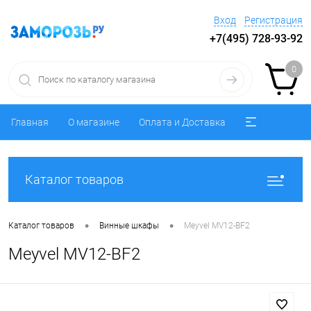
Вход
Регистрация
+7(495) 728-93-92
0
Главная
О магазине
Оплата и Доставка
Каталог товаров
•
•
Каталог товаров
Винные шкафы
Meyvel MV12-BF2
Meyvel MV12-BF2