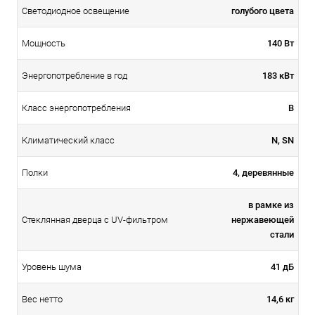
голубого цвета
Светодиодное освещение
140 Вт
Мощность
183 кВт
Энергопотребление в год
В
Класс энергопотребления
N, SN
Климатический класс
4, деревянные
Полки
в рамке из
нержавеющей
Стеклянная дверца с UV-фильтром
стали
41 дБ
Уровень шума
14,6 кг
Вес нетто