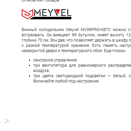
Винный холодильник Meyvel MV99PRO-KBT2 можно ст
встраивать. Он вмещает 99 бутылок, имеет высоту 120
глубину 70 см. Зон две, что позволяет держать в шкафу
с разной температурой хранения. Есть память настр
незакрытой двери и температурного сбоя. Еще плюсы:
сенсорное управление;
три вентилятора для равномерного распределе
воздуха;
три цвета светодиодной подсветки — белый, с
Включайте любой под настроение.