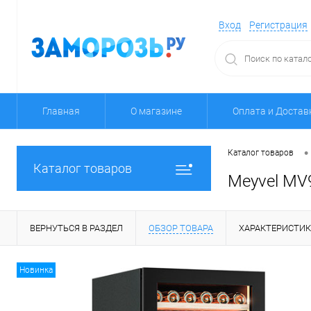
Вход
Регистрация
Главная
О магазине
Оплата и Достав
•
Каталог товаров
Каталог товаров
Meyvel MV
ВЕРНУТЬСЯ В РАЗДЕЛ
ОБЗОР ТОВАРА
ХАРАКТЕРИСТИ
Новинка