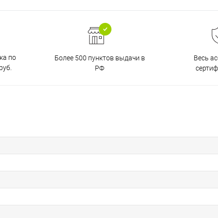
ка по
Более 500 пунктов выдачи в
Весь а
руб.
РФ
серти