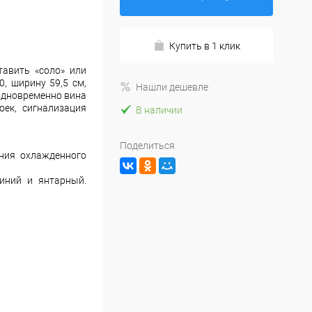
Купить в 1 клик
авить «соло» или
, ширину 59,5 см,
Нашли дешевле
 одновременно вина
оек, сигнализация
В наличии
Поделиться
ния охлажденного
иний и янтарный.