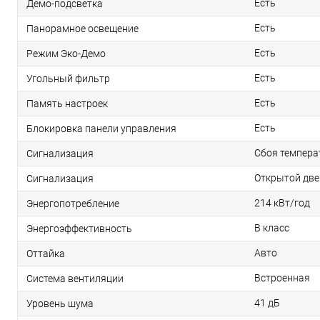
Есть
Демо-подсветка
Есть
Панорамное освещение
Есть
Режим Эко-Демо
Есть
Угольный фильтр
Есть
Память настроек
Есть
Блокировка панели управления
Сбоя темпер
Сигнализация
Открытой две
Сигнализация
214 кВт/год
Энергопотребление
B класс
Энергоэффективность
Авто
Оттайка
Встроенная
Система вентиляции
41 дБ
Уровень шума