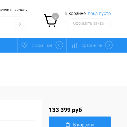
аказать звонок
В корзине
пока пусто
0
Оформить заказ
0
0
Избранное
Сравнение
133 399 руб
В корзину