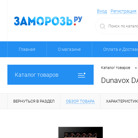
Вход
Регистрация
Главная
О магазине
Оплата и Достав
•
Каталог товаров
Каталог товаров
Dunavox D
ВЕРНУТЬСЯ В РАЗДЕЛ
ОБЗОР ТОВАРА
ХАРАКТЕРИСТИ