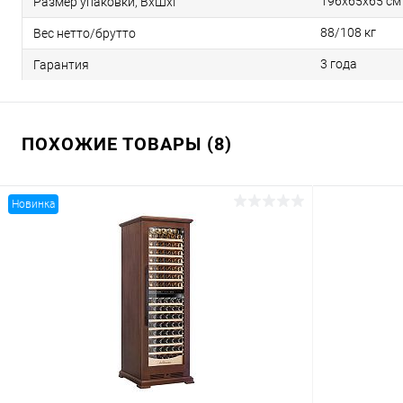
196x65х65 см
Размер упаковки, ВхШхГ
88/108 кг
Вес нетто/брутто
3 года
Гарантия
ПОХОЖИЕ ТОВАРЫ (8)
Новинка