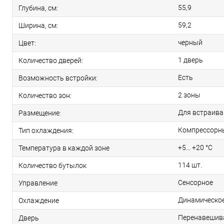
55,9
Глубина, см:
59,2
Ширина, см:
черный
Цвет:
1 дверь
Количество дверей:
Есть
Возможность встройки:
2 зоны
Количество зон:
Для встраива
Размещение:
Компрессорн
Тип охлаждения:
+5... +20 °C
Температура в каждой зоне
114 шт.
Количество бутылок
Сенсорное
Управление
Динамическо
Охлаждение
Перенавешив
Дверь