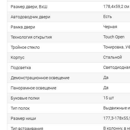
178,4х59,2 см
Размер двери, ВхШ
Есть
Автодоводчик двери
Черная
Рамка двери
Touch Open
Технология открытия
Тонировка, У
Тройное стекло
Стальной
Корпус
Светодиодна
Подсветка
Да
Демонстрационное освещение
Да
Панорамное освещение
15 шт
Буковые полки
Выдвижные и 
Тип полок
177,3-178x55,
Размер ниши
В колонну, в 
Тип встраивания