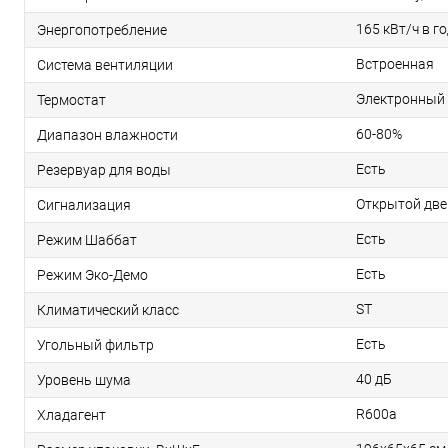
165 кВт/ч в г
Энергопотребление
Встроенная
Система вентиляции
Электронный
Термостат
60-80%
Диапазон влажности
Есть
Резервуар для воды
Открытой две
Сигнализация
Есть
Режим Шаббат
Есть
Режим Эко-Демо
ST
Климатический класс
Есть
Угольный фильтр
40 дБ
Уровень шума
R600a
Хладагент