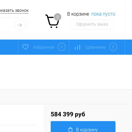
аказать звонок
В корзине
пока пусто
0
Оформить заказ
0
0
Избранное
Сравнение
584 399 руб
В корзину