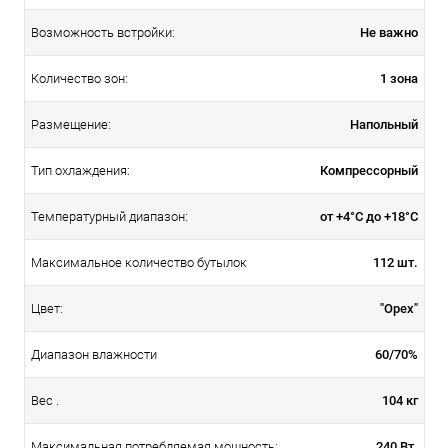
Не важно
Возможность встройки:
1 зона
Количество зон:
Напольный
Размещение:
Компрессорный
Тип охлаждения:
от +4°С до +18°С
Температурный диапазон:
112 шт.
Максимальное количество бутылок
"Орех"
Цвет:
60/70%
Диапазон влажности
104 кг
Вес .
240 Вт.
Максимальная потребляемая мощность: