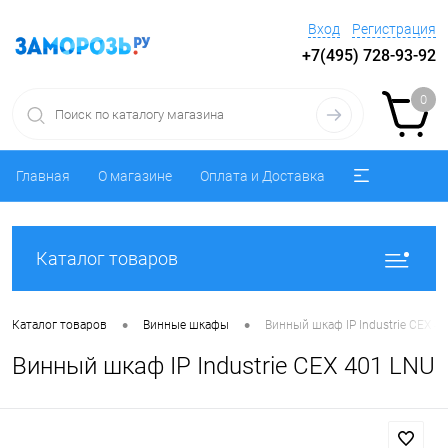
Вход
Регистрация
+7(495) 728-93-92
0
Главная
О магазине
Оплата и Доставка
Каталог товаров
•
•
Каталог товаров
Винные шкафы
Винный шкаф IP Industrie CEX 4
Винный шкаф IP Industrie CEX 401 LNU