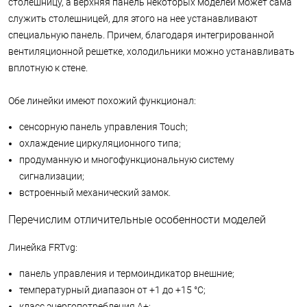
столешницу, а верхняя панель некоторых моделей может сама
служить столешницей, для этого на нее устанавливают
специальную панель. Причем, благодаря интегрированной
вентиляционной решетке, холодильники можно устанавливать
вплотную к стене.
Обе линейки имеют похожий функционал:
сенсорную панель управления Touch;
охлаждение циркуляционного типа;
продуманную и многофункциональную систему
сигнализации;
встроенный механический замок.
Перечислим отличительные особенности моделей
Линейка FRTvg:
панель управления и термоиндикатор внешние;
температурный диапазон от +1 до +15 °С;
класс энергопотребления А+;