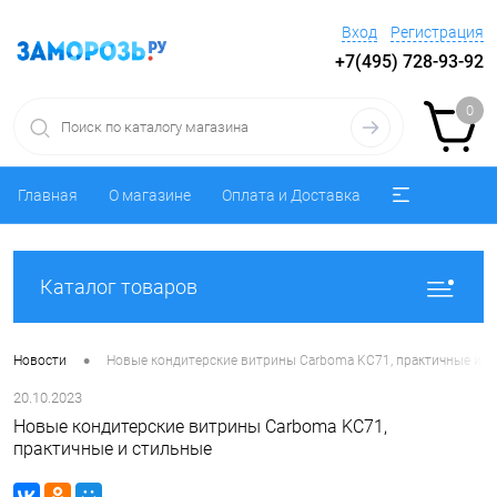
Вход
Регистрация
+7(495) 728-93-92
0
Главная
О магазине
Оплата и Доставка
Каталог товаров
•
Новости
Новые кондитерские витрины Carboma KC71, практичные и с
20.10.2023
Новые кондитерские витрины Carboma KC71,
практичные и стильные