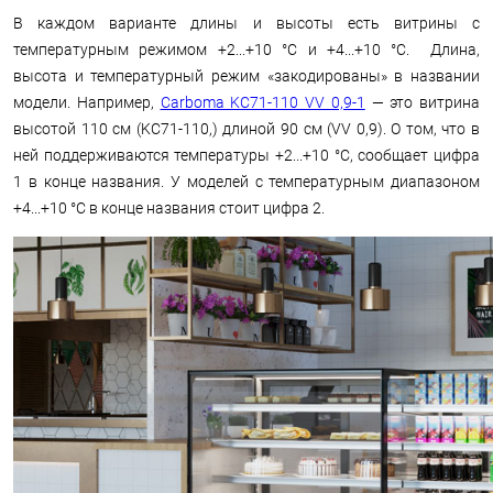
В каждом варианте длины и высоты есть витрины с
температурным режимом +2...+10 °С и +4...+10 °С. Длина,
высота и температурный режим «закодированы» в названии
модели. Например,
Carboma KC71-110 VV 0,9-1
— это витрина
высотой 110 см (KC71-110,) длиной 90 см (VV 0,9). О том, что в
ней поддерживаются температуры +2...+10 °С, сообщает цифра
1 в конце названия. У моделей с температурным диапазоном
+4...+10 °С в конце названия стоит цифра 2.