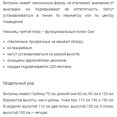
Витрины имеют лаконичную форму, не отвлекают внимание от
выкладки, но подчеркивают ее аппетитность. Могут
устанавливаться в линии по периметру или по центру
помещения.
Наконец, третий плюс — функциональные полки. Они:
стеклянные, прозрачные, не мешают обзору;
охлаждаемые;
могут устанавливаться на разной высоте;
оснащены держателями ценников;
каждая подсвечивается LED-лентами.
Модельный ряд
Витрины имеют глубину 70 см, длиной они 60 см, 90 см и 120 см.
Вариантов высоты, как и длины, тоже три: 110 см 130 и 150 см.
В моделях высотой 110 см две полки, высотой 130 см 3 полки,
высотой 150 см — четыре.