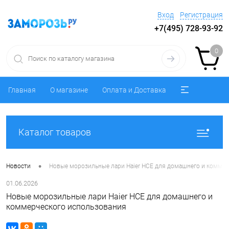
Вход
Регистрация
+7(495) 728-93-92
0
Главная
О магазине
Оплата и Доставка
Каталог товаров
•
Новости
Новые морозильные лари Haier HCE для домашнего и коммер
01.06.2026
Новые морозильные лари Haier HCE для домашнего и
коммерческого использования