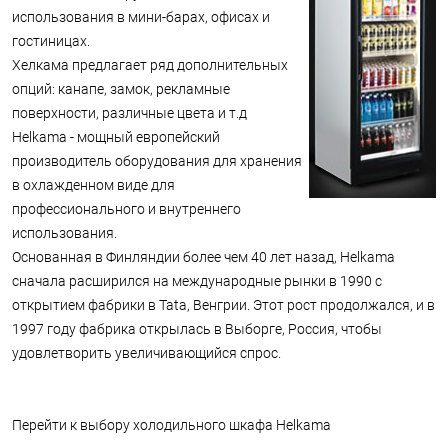
использования в мини-барах, офисах и
гостиницах.
Хелкама предлагает ряд дополнительных
опций: канапе, замок, рекламные
поверхности, различные цвета и т.д
Helkama - мощный европейский
производитель оборудования для хранения
в охлажденном виде для
профессионального и внутреннего
использования.
Основанная в Финляндии более чем 40 лет назад, Helkama
сначала расширился на международные рынки в 1990 с
открытием фабрики в Tata, Венгрии. Этот рост продолжался, и в
1997 году фабрика открылась в Выборге, Россия, чтобы
удовлетворить увеличивающийся спрос.
Перейти к выбору холодильного шкафа Helkama