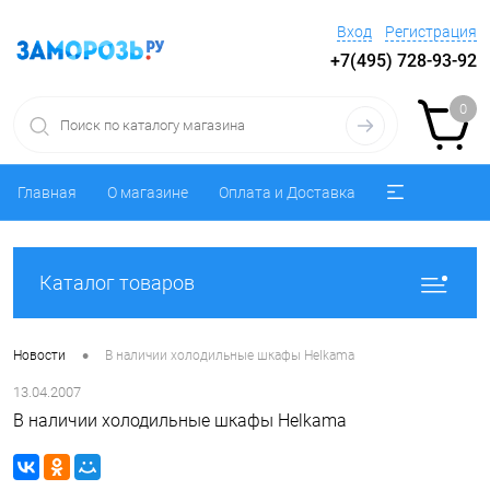
Вход
Регистрация
+7(495) 728-93-92
0
Главная
О магазине
Оплата и Доставка
Каталог товаров
•
Новости
В наличии холодильные шкафы Helkama
13.04.2007
В наличии холодильные шкафы Helkama