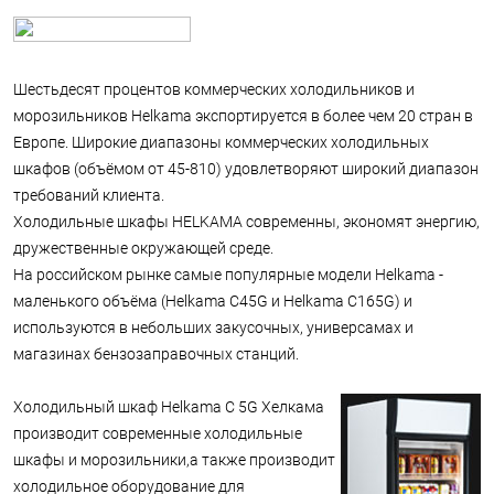
Шестьдесят процентов коммерческих холодильников и
морозильников Helkama экспортируется в более чем 20 стран в
Европе. Широкие диапазоны коммерческих холодильных
шкафов (объёмом от 45-810) удовлетворяют широкий диапазон
требований клиента.
Холодильные шкафы HELKAMA современны, экономят энергию,
дружественные окружающей среде.
На российском рынке самые популярные модели Helkama -
маленького объёма (Helkama C45G и Helkama C165G) и
используются в небольших закусочных, универсамах и
магазинах бензозаправочных станций.
Холодильный шкаф Helkama C 5G Хелкама
производит современные холодильные
шкафы и морозильники,а также производит
холодильное оборудование для