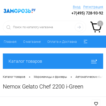
Вход
Регистрация
+7(495) 728-93-92
0
Главная
О магазине
Оплата и Доставка
Каталог товаров
•
•
Каталог товаров
Мороженицы и фризеры
Автоматические быт
Nemox Gelato Chef 2200 i-Green