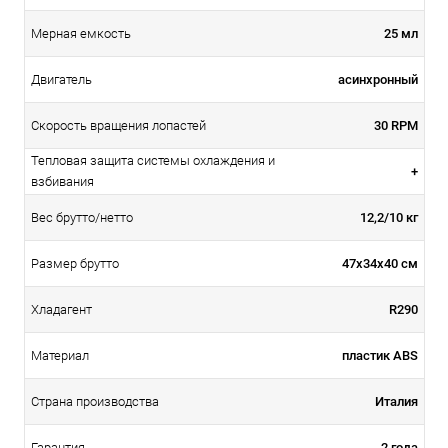
25 мл
Мерная емкость
асинхронный
Двигатель
30 RPM
Скорость вращения лопастей
Тепловая защита системы охлаждения и
+
взбивания
12,2/10 кг
Вес брутто/нетто
47x34x40 см
Размер брутто
R290
Хладагент
пластик ABS
Материал
Италия
Страна производства
2 года
Гарантия