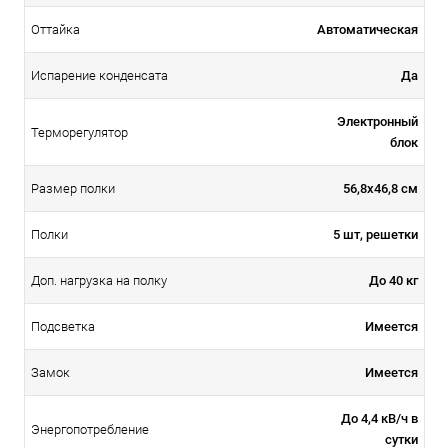
Автоматическая
Оттайка
Да
Испарение конденсата
Электронный
Терморегулятор
блок
56,8х46,8 см
Размер полки
5 шт, решетки
Полки
До 40 кг
Доп. нагрузка на полку
Имеется
Подсветка
Имеется
Замок
До 4,4 кВ/ч в
Энергопотребление
сутки