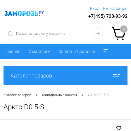
Вход
Регистрация
+7(495) 728-93-92
0
Главная
О магазине
Оплата и Доставка
Каталог товаров
•
•
Каталог товаров
Холодильные шкафы
Аркто D0.5-SL
Аркто D0.5-SL