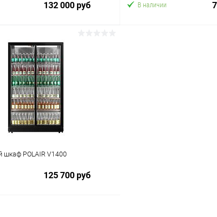
132 000 руб
7
В наличии
В корзину
В корз
 клик
Сравнение
Купить в 1 клик
ое
В избранное
 шкаф POLAIR V1400
125 700 руб
В корзину