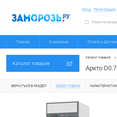
Вход
Регистрация
Главная
О магазине
Оплата и Достав
•
Каталог товаров
Каталог товаров
Аркто D0.7
ВЕРНУТЬСЯ В РАЗДЕЛ
ОБЗОР ТОВАРА
ХАРАКТЕРИСТИ