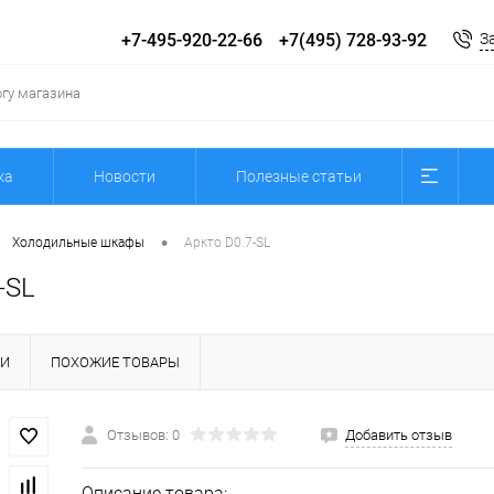
+7-495-920-22-66
+7(495) 728-93-92
З
ка
Новости
Полезные статьи
•
Холодильные шкафы
Аркто D0.7-SL
-SL
КИ
ПОХОЖИЕ ТОВАРЫ
Отзывов: 0
Добавить отзыв
Описание товара: