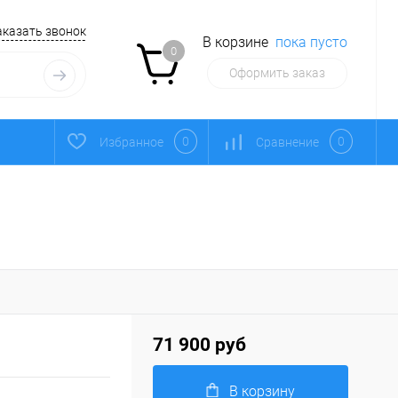
аказать звонок
В корзине
пока пусто
0
Оформить заказ
0
0
Избранное
Сравнение
71 900 руб
В корзину