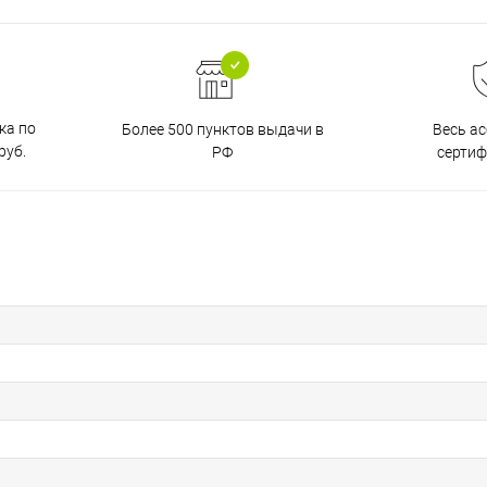
ка по
Более 500 пунктов выдачи в
Весь а
руб.
РФ
серти