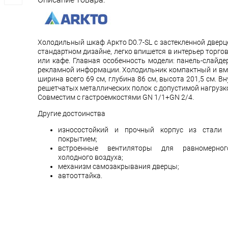
Холодильный шкаф Аркто D0.7-SL с застекленной дверц
стандартном дизайне, легко впишется в интерьер торго
или кафе. Главная особенность модели: панель-слайде
рекламной информации. Холодильник компактный и вм
ширина всего 69 см, глубина 86 см, высота 201,5 см. В
решетчатых металлических полок с допустимой нагрузко
Совместим с гастроемкостями GN 1/1+GN 2/4.
Другие достоинства
износостойкий и прочный корпус из стали 
покрытием;
встроенные вентиляторы для равномерног
холодного воздуха;
механизм самозакрывания дверцы;
автооттайка.