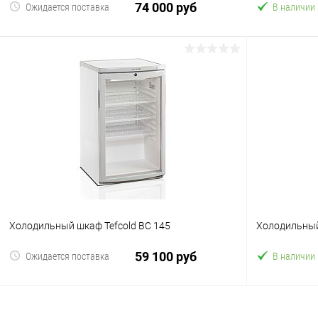
74 000 руб
Ожидается поставка
В наличии
В корзину
Купить в 1 клик
Сравнение
Купить в 1
В избранное
В избранн
Холодильный шкаф Tefcold BC 145
Холодильный
59 100 руб
Ожидается поставка
В наличии
В корзину