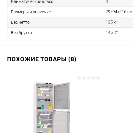
4
Климатический класс
79х94х216 см
Размеры в упаковке
125 кг
Вес нетто
145 кг
Вес брутто
ПОХОЖИЕ ТОВАРЫ (8)