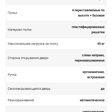
4 переставляемые по
Полки
высоте + базовая
пластифицированные
Материал полок
решетки
45 кг
Максимальная нагрузка на полку
слева направо,
Сторона открывания двери
перенавешиваемая
эргономичная,
Ручка
встроенная
да
Самозакрывающаяся дверь
автоматическое
Размораживание
светодиодная,