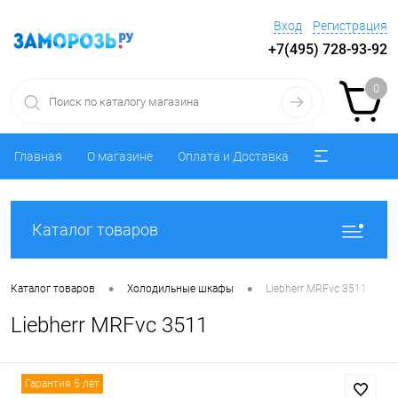
Вход
Регистрация
+7(495) 728-93-92
0
Главная
О магазине
Оплата и Доставка
Каталог товаров
•
•
Каталог товаров
Холодильные шкафы
Liebherr MRFvc 3511
Liebherr MRFvc 3511
Гарантия 5 лет