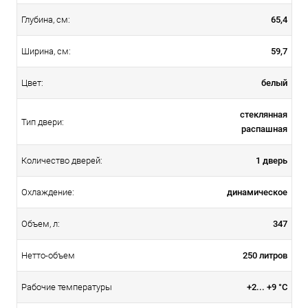
65,4
Глубина, см:
59,7
Ширина, см:
белый
Цвет:
стеклянная
Тип двери:
распашная
1 дверь
Количество дверей:
динамическое
Охлаждение:
347
Объем, л:
250 литров
Нетто-объем
+2... +9 °C
Рабочие температуры