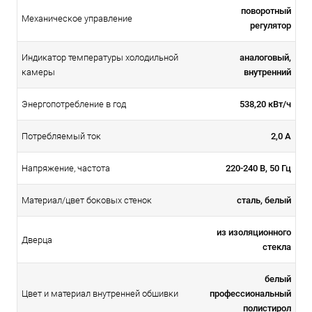
поворотный
Механическое управление
регулятор
Индикатор температуры холодильной
аналоговый,
камеры
внутренний
538,20 кВт/ч
Энергопотребление в год
2,0 A
Потребляемый ток
220-240 В, 50 Гц
Напряжение, частота
сталь, белый
Материал/цвет боковых стенок
из изоляционного
Дверца
стекла
белый
профессиональный
Цвет и материал внутренней обшивки
полистирол