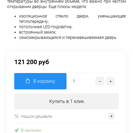
температуры во внутреннем объеме, что важно при частом
открывании дверцы. Еще плюсы модели:
изоляционное стекло двери, уменьшающее
теплопередачу;
потолочная LED-подсветка;
встроенный замок;
самозакрывающаяся и перенавешиваемая дверь.
121 200 руб
В корзину
Купить в 1 клик
Нашли дешевле
В наличии