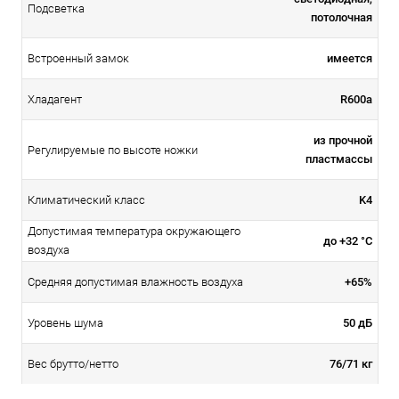
Подсветка
потолочная
имеется
Встроенный замок
R600а
Хладагент
из прочной
Регулируемые по высоте ножки
пластмассы
K4
Климатический класс
Допустимая температура окружающего
до +32 °C
воздуха
+65%
Средняя допустимая влажность воздуха
50 дБ
Уровень шума
76/71 кг
Вес брутто/нетто