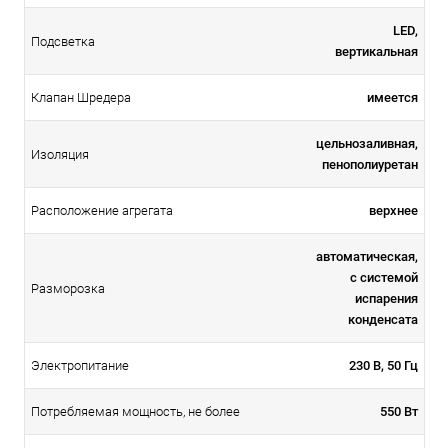
LED,
Подсветка
вертикальная
имеется
Клапан Шредера
цельнозаливная,
Изоляция
пенополиуретан
верхнее
Расположение агрегата
автоматическая,
с системой
Разморозка
испарения
конденсата
230 В, 50 Гц
Электропитание
550 Вт
Потребляемая мощность, не более