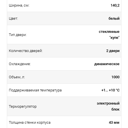
140,2
Ширина, см:
белый
Цвет:
стеклянные
Тип двери:
"купе"
2 двери
Количество дверей:
динамическое
Охлаждение:
1000
Объем, л:
+1… +10 °С
Поддерживаемая температура
электронный
Терморегулятор
блок
43 мм
Толщина стенки корпуса