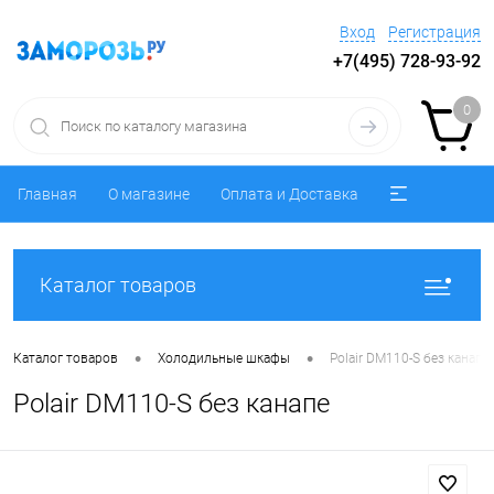
Вход
Регистрация
+7(495) 728-93-92
0
Главная
О магазине
Оплата и Доставка
Каталог товаров
•
•
Каталог товаров
Холодильные шкафы
Polair DM110-S без канапе
Polair DM110-S без канапе