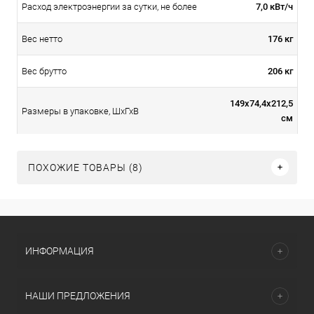
7,0 кВт/ч
Расход электроэнергии за сутки, не более
176 кг
Вес нетто
206 кг
Вес брутто
149х74,4х212,5
Размеры в упаковке, ШхГхВ
см
ПОХОЖИЕ ТОВАРЫ (8)
ИНФОРМАЦИЯ
НАШИ ПРЕДЛОЖЕНИЯ