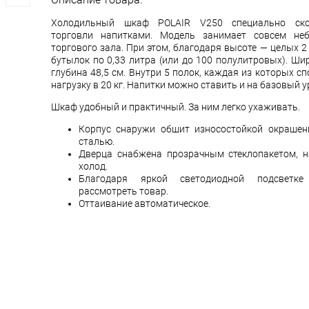
Холодильный шкаф POLAIR V250 специально ско
торговли напитками. Модель занимает совсем не
торгового зала. При этом, благодаря высоте — целых 2
бутылок по 0,33 литра (или до 100 полулитровых). Шир
глубина 48,5 см. Внутри 5 полок, каждая из которых 
нагрузку в 20 кг. Напитки можно ставить и на базовый у
Шкаф удобный и практичный. За ним легко ухаживать.
Корпус снаружи обшит износостойкой окрашен
сталью.
Дверца снабжена прозрачным стеклопакетом, н
холод.
Благодаря яркой светодиодной подсветк
рассмотреть товар.
Оттаивание автоматическое.