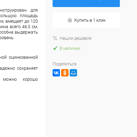
нструирован для
большую площадь
Купить в 1 клик
 м, вмещает до 120
ина всего 46,5 см,
способна выдержать
ровень.
Нашли дешевле
В наличии
ной оцинкованной
Поделиться
адежно сохраняет
е можно хорошо