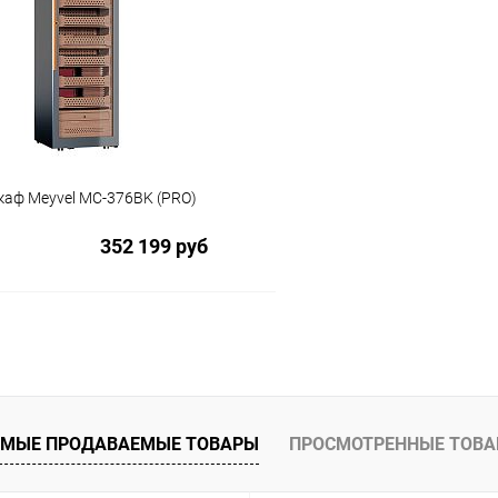
 клик
Сравнение
Купить в 1 клик
ое
В избранное
аф Meyvel MC-376BK (PRO)
352 199 руб
В корзину
 клик
Сравнение
ое
МЫЕ ПРОДАВАЕМЫЕ ТОВАРЫ
ПРОСМОТРЕННЫЕ ТОВ