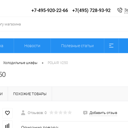
+7-495-920-22-66
+7(495) 728-93-92
З
ка
Новости
Полезные статьи
•
Холодильные шкафы
POLAIR V250
50
КИ
ПОХОЖИЕ ТОВАРЫ
Отзывов: 0
Добавить отзыв
Описание товара: