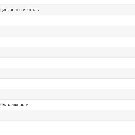
цинкованная сталь
 60% влажности
)