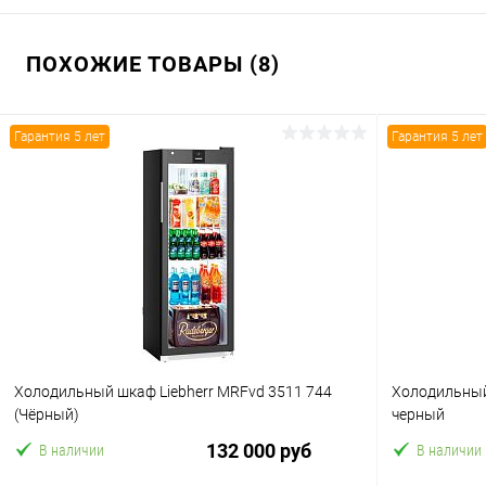
ПОХОЖИЕ ТОВАРЫ (8)
Гарантия 5 лет
Гарантия 5 лет
Холодильный шкаф Liebherr MRFvd 3511 744
Холодильный 
(Чёрный)
черный
132 000 руб
В наличии
В наличии