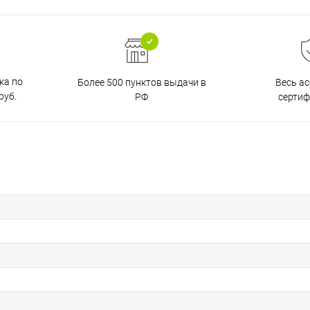
ка по
Более 500 пунктов выдачи в
Весь а
руб.
РФ
серти