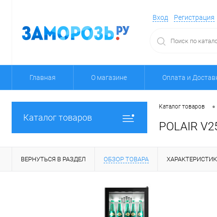
Вход
Регистрация
Главная
О магазине
Оплата и Достав
•
Каталог товаров
Каталог товаров
POLAIR V2
ВЕРНУТЬСЯ В РАЗДЕЛ
ОБЗОР ТОВАРА
ХАРАКТЕРИСТИ