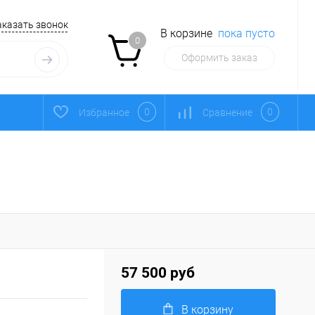
аказать звонок
В корзине
пока пусто
0
Оформить заказ
0
0
Избранное
Сравнение
57 500 руб
В корзину