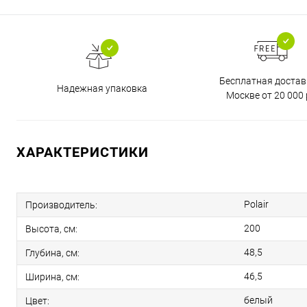
Бесплатная достав
Надежная упаковка
Москве от 20 000 
ХАРАКТЕРИСТИКИ
Polair
Производитель:
200
Высота, см:
48,5
Глубина, см:
46,5
Ширина, см:
белый
Цвет: