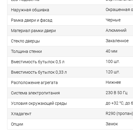
Окрашенная о
Наружная обшивка
Черные
Рамка двери и фасад
Алюминий
Материал рамки двери
Закаленное
Стекло дверцы
40 мм
Толщина стенки
100 шт.
Вместимость бутылок 0,5 л
120 шт.
Вместимость бутылок 0,33 л
Нижнее
Расположение агрегата
230 В 50 Гц
Система электропитания
до +32 °С, до
Условия окружающей среды
R290 (пропан
Хладагент
Замок
Опции