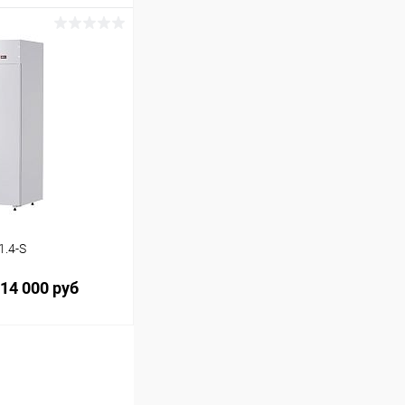
ину
Сравнение
.4-S
14 000 руб
ину