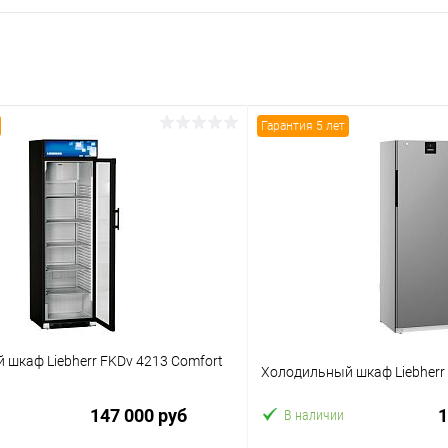
Гарантия 5 лет
шкаф Liebherr FKDv 4213 Comfort
Холодильный шкаф Liebherr
147 000 руб
1
В наличии