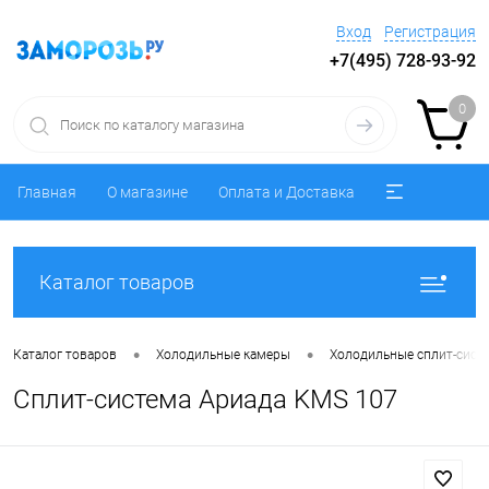
Вход
Регистрация
+7(495) 728-93-92
0
Главная
О магазине
Оплата и Доставка
Каталог товаров
•
•
Каталог товаров
Холодильные камеры
Холодильные сплит-сист
Сплит-система Ариада KMS 107