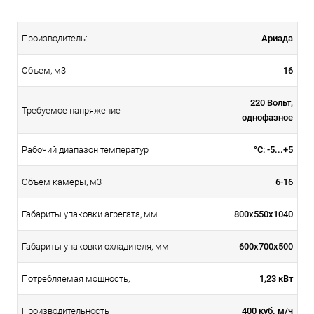
Ариада
Производитель:
16
Объем, м3
220 Вольт,
Требуемое напряжение
однофазное
°С: -5...+5
Рабочий диапазон температур
6-16
Объем камеры, м3
800x550x1040
Габариты упаковки агрегата, мм
600x700x500
Габариты упаковки охладителя, мм
1,23 кВт
Потребляемая мощность,
400 куб. м/ч
Производительность