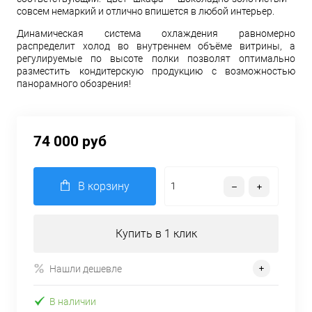
совсем немаркий и отлично впишется в любой интерьер.
Динамическая система охлаждения равномерно
распределит холод во внутреннем объёме витрины, а
регулируемые по высоте полки позволят оптимально
разместить кондитерскую продукцию с возможностью
панорамного обозрения!
74 000 руб
В корзину
Купить в 1 клик
Нашли дешевле
В наличии