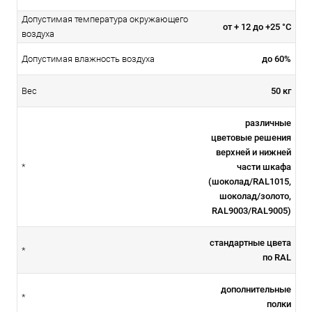
Допустимая температура окружающего
от + 12 до +25 °С
воздуха
до 60%
Допустимая влажность воздуха
50 кг
Вес
различные
цветовые решения
верхней и нижней
части шкафа
*
(шоколад/RAL1015,
шоколад/золото,
RAL9003/RAL9005)
стандартные цвета
*
по RAL
дополнительные
*
полки