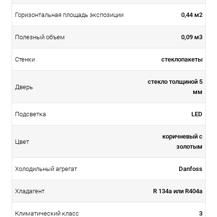
0,44 м2
Горизонтальная площадь экспозиции
0,09 м3
Полезный объем
стеклопакеты
Стенки
стекло толщиной 5
Дверь
мм
LED
Подсветка
коричневый с
Цвет
золотым
Danfoss
Холодильный агрегат
R 134а или R404a
Хладагент
3
Климатический класс