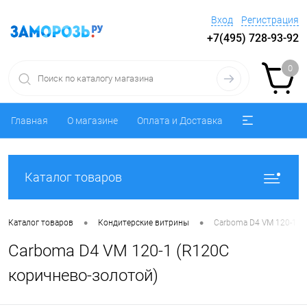
Вход
Регистрация
+7(495) 728-93-92
0
Главная
О магазине
Оплата и Доставка
Каталог товаров
•
•
Каталог товаров
Кондитерские витрины
Carboma D4 VM 120-1 (
Carboma D4 VM 120-1 (R120C
коричнево-золотой)