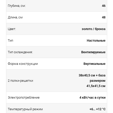
46
Глубина, см:
48
Длина, см
золото / бронза
Цвет:
Настольные
Тип
Вентилируемые
Тип охлаждения:
Вертикальные
Форма конструкции
38х40,5 см + база
размером
2 полки-решетки
41,5х41,5 см
4 кВт/час в сутки
Электропотребление
+6… +12 °C
Температурный режим