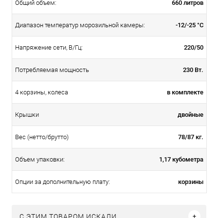
660 литров
Общий объем:
-12/-25 °C
Диапазон температур морозильной камеры:
220/50
Напряжение сети, В/Гц:
230 Вт.
Потребляемая мощность
в комплекте
4 корзины, колеса
двойные
Крышки
78/87 кг.
Вес (нетто/брутто)
1,17 кубометра
Объем упаковки:
корзины
Опции за дополнительную плату:
C ЭТИМ ТОВАРОМ ИСКАЛИ