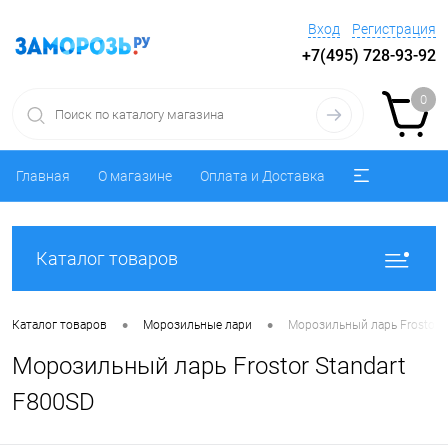
Вход
Регистрация
+7(495) 728-93-92
0
Главная
О магазине
Оплата и Доставка
Каталог товаров
•
•
Каталог товаров
Морозильные лари
Морозильный ларь Frostor S
Морозильный ларь Frostor Standart
F800SD