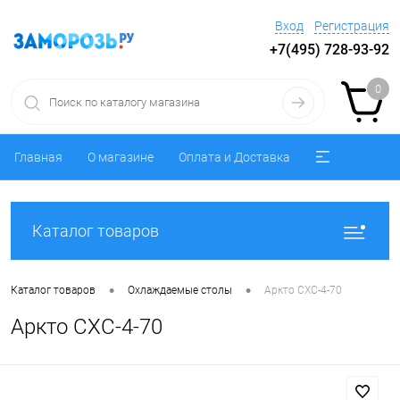
Вход
Регистрация
+7(495) 728-93-92
0
Главная
О магазине
Оплата и Доставка
Каталог товаров
•
•
Каталог товаров
Охлаждаемые столы
Аркто СХС-4-70
Аркто СХС-4-70