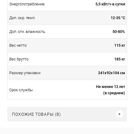
5,5 кВт/ч в сутки
Энергопотребление
12-35 °С
Доп. окр. темп.
50-80%
Доп. отн. влажность
115 кг
Вес нетто
185 кг
Вес брутто
241x92x104 см
Размер упаковки
Не менее 12 лет
Срок службы
(в среднем)
ПОХОЖИЕ ТОВАРЫ (8)