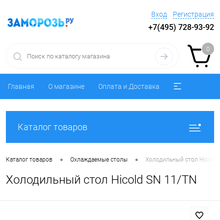
Вход
Регистрация
+7(495) 728-93-92
0
Главная
О магазине
Оплата и Доставка
Каталог товаров
•
•
Каталог товаров
Охлаждаемые столы
Холодильный стол Hicold 
Холодильный стол Hicold SN 11/TN