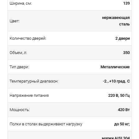
139
Ширина, см:
нержавеющая
Цвет:
сталь
2 двери
Количество дверей:
350
Объем, л:
Металлические
Тип двери:
-2…+10 град. С
Температурный диапазон:
220 В, 50 Гц
Напряжение питания
420 Вт
Мощность:
до 50 кг;
Полки в столах выдерживают нагрузку
марки AISI 304