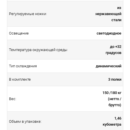
из
нержавеющей
Регулируемые ножки
стали
светодиодное
Освещение
до +32
Температура окружающей среды
градусов
динамический
Тип охлаждения
3 полки
В комплекте
150 /180 кг
(нетто /
Вес:
брутто)
1,46
Объем в упаковке:
кубометра