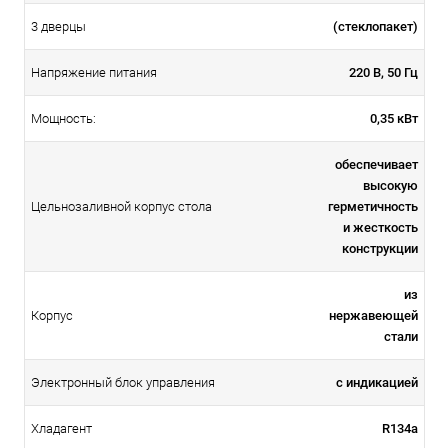
(стеклопакет)
3 дверцы
220 В, 50 Гц
Напряжение питания
0,35 кВт
Мощность:
обеспечивает
высокую
герметичность
Цельнозаливной корпус стола
и жесткость
конструкции
из
нержавеющей
Корпус
стали
с индикацией
Электронный блок управления
R134a
Хладагент