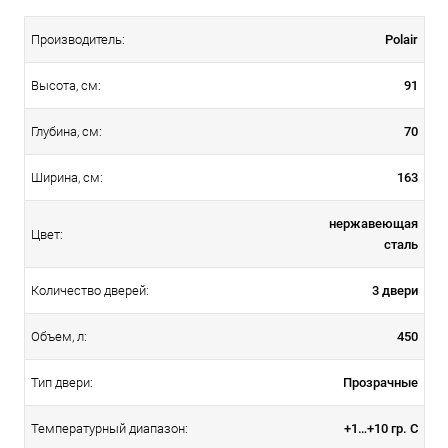
Polair
Производитель:
91
Высота, см:
70
Глубина, см:
163
Ширина, см:
нержавеющая
Цвет:
сталь
3 двери
Количество дверей:
450
Объем, л:
Прозрачные
Тип двери:
+1…+10 гр. С
Температурный диапазон: