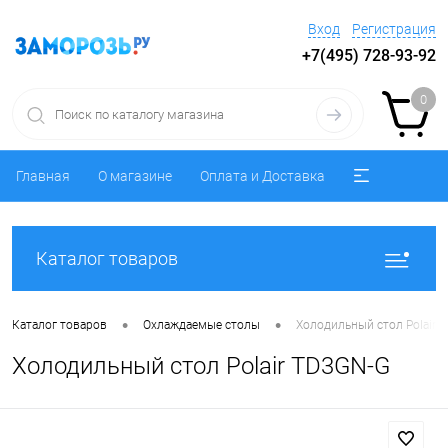
Вход
Регистрация
+7(495) 728-93-92
0
Главная
О магазине
Оплата и Доставка
Каталог товаров
•
•
Каталог товаров
Охлаждаемые столы
Холодильный стол Polair 
Холодильный стол Polair TD3GN-G