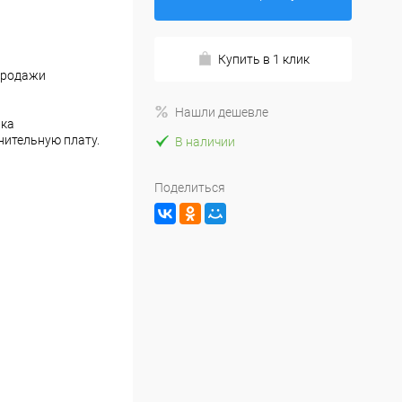
Купить в 1 клик
продажи
Нашли дешевле
пка
нительную плату.
В наличии
Поделиться