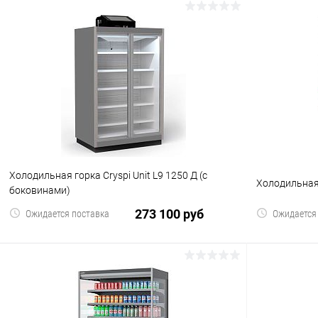
В корзину
Купить в 1 клик
Сравнение
Купить в 1
В избранное
В избранн
Холодильная горка Cryspi Unit L9 1250 Д (с
Холодильная 
боковинами)
273 100 руб
Ожидается поставка
Ожидается
В корзину
Купить в 1 клик
Сравнение
Купить в 1