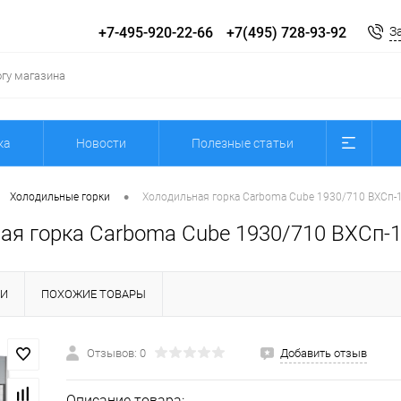
+7-495-920-22-66
+7(495) 728-93-92
З
ка
Новости
Полезные статьи
•
Холодильные горки
Холодильная горка Carboma Cube 1930/710 ВХСп-1
ая горка Carboma Cube 1930/710 ВХСп-1
КИ
ПОХОЖИЕ ТОВАРЫ
Отзывов: 0
Добавить отзыв
Описание товара: