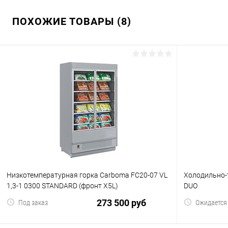
ПОХОЖИЕ ТОВАРЫ (8)
Низкотемпературная горка Carboma FC20-07 VL
Холодильно-т
1,3-1 0300 STANDARD (фронт X5L)
DUO
273 500 руб
Под заказ
Ожидается