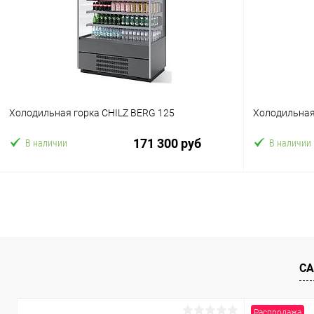
В избранное
В избранн
Холодильная горка CHILZ BERG 125
Холодильная
171 300 руб
В наличии
В наличии
В корзину
Купить в 1 клик
Сравнение
Купить в 1
В избранное
В избранн
СА
Распродажа