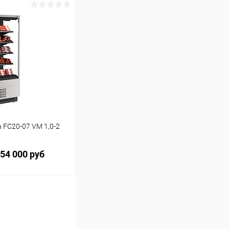
ину
Сравнение
 FC20-07 VM 1,0-2
54 000 руб
ину
Сравнение