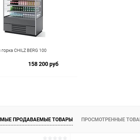
ое
В избранное
 горка CHILZ BERG 100
158 200 руб
В корзину
 клик
Сравнение
ое
МЫЕ ПРОДАВАЕМЫЕ ТОВАРЫ
ПРОСМОТРЕННЫЕ ТОВ