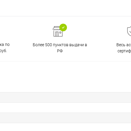
ка по
Более 500 пунктов выдачи в
Весь а
руб.
РФ
серти