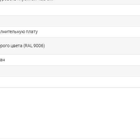
олнительную плату
рого цвета (RAL 9006)
тан