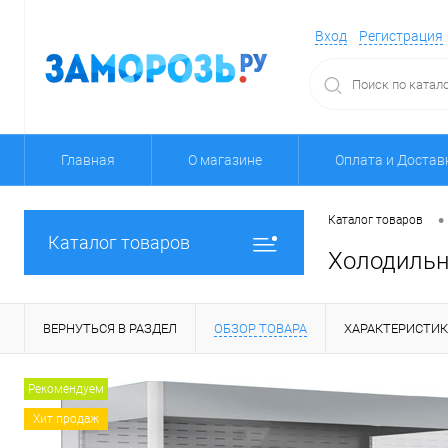
Вход
Регистрация
Главная
О магазине
Оплата и Достав
•
Каталог товаров
Каталог товаров
Холодильн
ВЕРНУТЬСЯ В РАЗДЕЛ
ОБЗОР ТОВАРА
ХАРАКТЕРИСТИ
Рекомендуем
Хит продаж