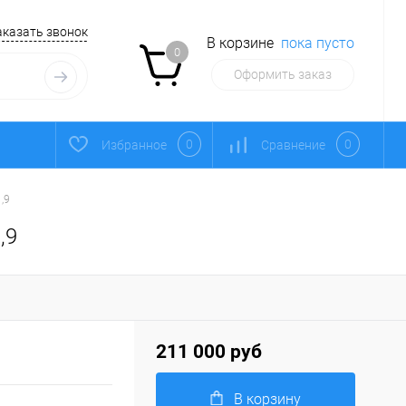
аказать звонок
В корзине
пока пусто
0
Оформить заказ
0
0
Избранное
Сравнение
,9
,9
211 000 руб
В корзину