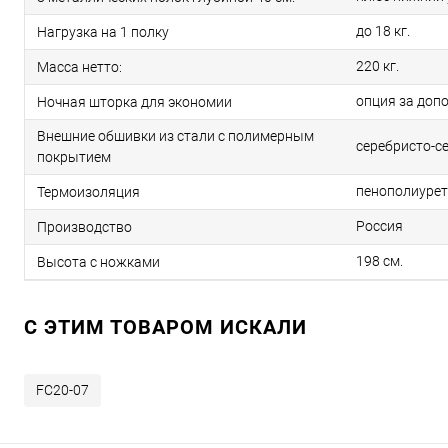
до 18 кг.
Нагрузка на 1 полку
220 кг.
Масса нетто:
опция за доп
Ночная шторка для экономии
Внешние обшивки из стали с полимерным
серебристо-се
покрытием
пенополиуре
Термоизоляция
Россия
Производство
198 см.
Высота с ножками
C ЭТИМ ТОВАРОМ ИСКАЛИ
FC20-07