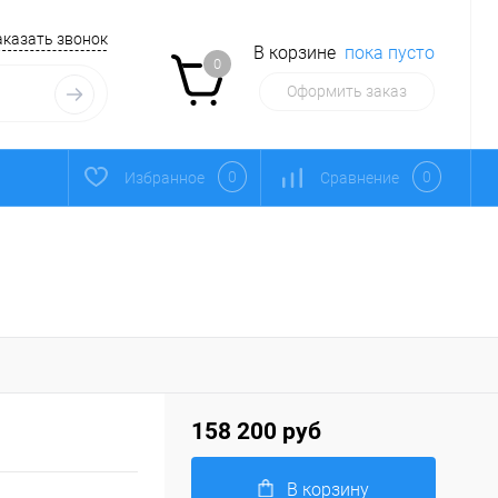
аказать звонок
В корзине
пока пусто
0
Оформить заказ
0
0
Избранное
Сравнение
158 200 руб
В корзину