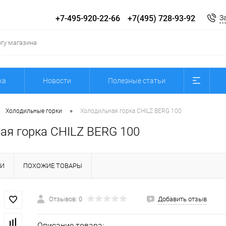
+7-495-920-22-66
+7(495) 728-93-92
З
ка
Новости
Полезные статьи
•
Холодильные горки
Холодильная горка CHILZ BERG 100
ая горка CHILZ BERG 100
КИ
ПОХОЖИЕ ТОВАРЫ
Отзывов: 0
Добавить отзыв
Описание товара: