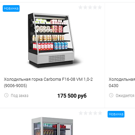
Новинка
Холодильная горка Carboma F16-08 VM 1,0-2
Холодильная 
(9006-9005)
0430
175 500 руб
Под заказ
Ожидается
Новинка
В корзину