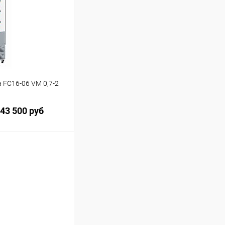
Сравнение
 FC16-06 VM 0,7-2
43 500 руб
ину
Сравнение