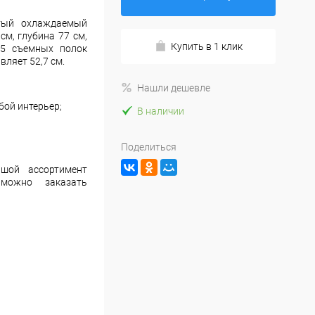
тый охлаждаемый
см, глубина 77 см,
Купить в 1 клик
 5 съемных полок
вляет 52,7 см.
Нашли дешевле
бой интерьер;
В наличии
Поделиться
шой ассортимент
 можно заказать