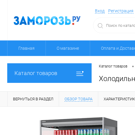
Вход
Регистрация
Главная
О магазине
Оплата и Достав
•
Каталог товаров
Каталог товаров
Холодильн
ВЕРНУТЬСЯ В РАЗДЕЛ
ОБЗОР ТОВАРА
ХАРАКТЕРИСТИ