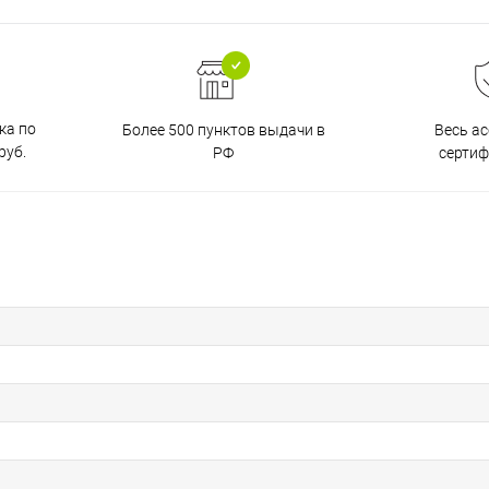
ка по
Более 500 пунктов выдачи в
Весь а
руб.
РФ
серти