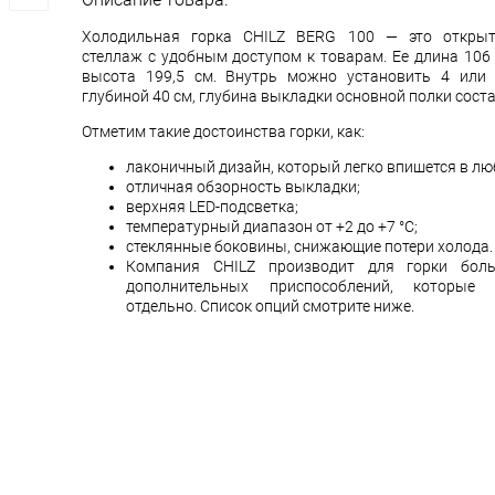
Холодильная горка CHILZ BERG 100 — это откры
стеллаж с удобным доступом к товарам. Ее длина 106 
высота 199,5 см. Внутрь можно установить 4 или
глубиной 40 см, глубина выкладки основной полки соста
Отметим такие достоинства горки, как:
лаконичный дизайн, который легко впишется в лю
отличная обзорность выкладки;
верхняя LED-подсветка;
температурный диапазон от +2 до +7 °С;
стеклянные боковины, снижающие потери холода.
Компания CHILZ производит для горки боль
дополнительных приспособлений, которые
отдельно. Список опций смотрите ниже.