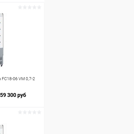
 FC18-06 VM 0,7-2
59 300 руб
ину