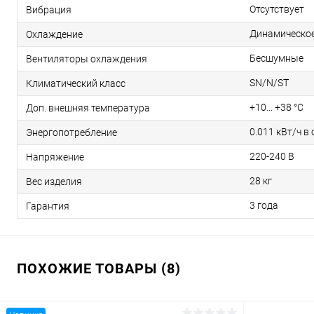
Отсутствует
Вибрация
Динамическо
Охлаждение
Бесшумные
Вентиляторы охлаждения
SN/N/ST
Климатический класс
+10... +38 °С
Доп. внешняя температура
0.011 кВт/ч в 
Энергопотребление
220-240 В
Напряжение
28 кг
Вес изделия
3 года
Гарантия
ПОХОЖИЕ ТОВАРЫ (8)