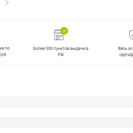
ка по
Более 500 пунктов выдачи в
Весь а
руб.
РФ
серти