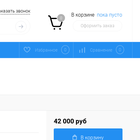
аказать звонок
В корзине
пока пусто
0
Оформить заказ
0
0
Избранное
Сравнение
42 000 руб
В корзину