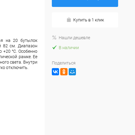
Купить в 1 клик
Нашли дешевле
ая на 20 бутылок
й 82 см. Диапазон
В наличии
о +20 °C. Особенно
ической рамке. Ее
ного света. Внутри
Поделиться
гко отключить.