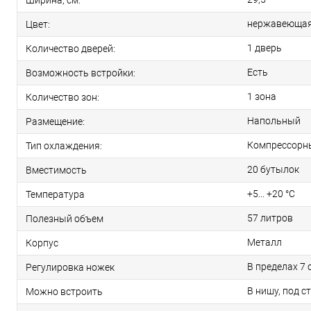
нержавеющая
Цвет:
1 дверь
Количество дверей:
Есть
Возможность встройки:
1 зона
Количество зон:
Напольный
Размещение:
Компрессорн
Тип охлаждения:
20 бутылок
Вместимость
+5... +20 °С
Температура
57 литров
Полезный объем
Металл
Корпус
В пределах 7 
Регулировка ножек
В нишу, под 
Можно встроить