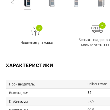
Бесплатная достав
Надежная упаковка
Москве от 20 000 
ХАРАКТЕРИСТИКИ
CellarPrivate
Производитель:
82
Высота, см:
57,5
Глубина, см:
29,5
Ширина, см: