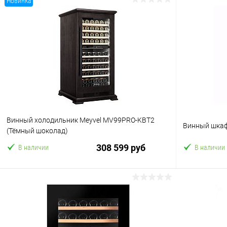
Новинка
Винный холодильник Meyvel MV99PRO-KBT2
Винный шкаф
(Тёмный шоколад)
308 599 руб
В наличии
В наличии
В корзину
Купить в 1 клик
Сравнение
Купить в 1