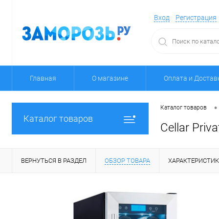
Вход
Регистрация
Главная
О магазине
Оплата и Достав
•
Каталог товаров
Каталог товаров
Cellar Priv
ВЕРНУТЬСЯ В РАЗДЕЛ
ОБЗОР ТОВАРА
ХАРАКТЕРИСТИ