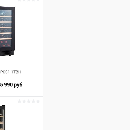
 CP051-1TBH
5 990 руб
ину
Сравнение