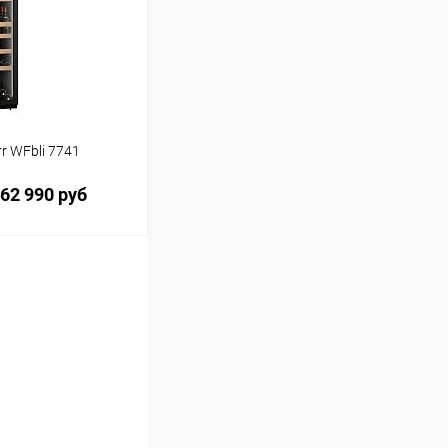
r WFbli 7741
62 990 руб
ину
Сравнение