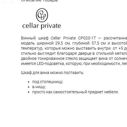
Винный шкаф Cellar Private CP020-1T — рассчитанн
модель шириной 29,5 см, глубиной 57,5 см и высото
температур, которые можно выставить внутри: от +5 д
стильно выглядит благодаря дверце в стильной металл
двойное тонированное стекло защищает вина от солнеч
имеется LED-подсветка, которую, при необходимости, ле
Шкаф для вина можно поставить:
под столешницу;
в нишу;
просто как самостоятельный предмет мебели.