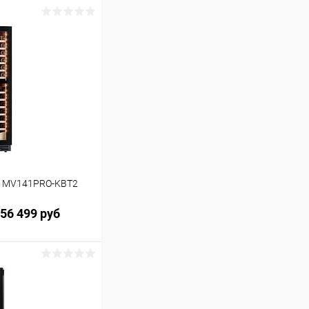
l MV141PRO-KBT2
56 499 руб
ину
Сравнение