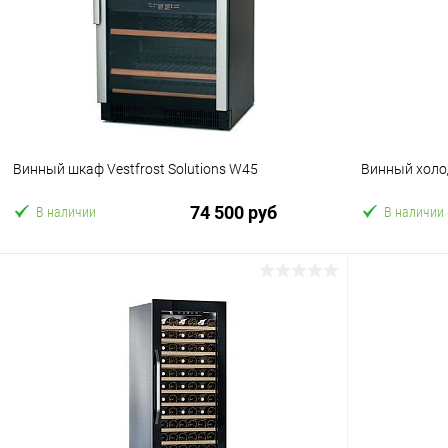
В избранное
В избранн
Винный шкаф Vestfrost Solutions W45
Винный холо
74 500 руб
В наличии
В наличии
В корзину
Купить в 1 клик
Сравнение
Купить в 1
В избранное
В избранн