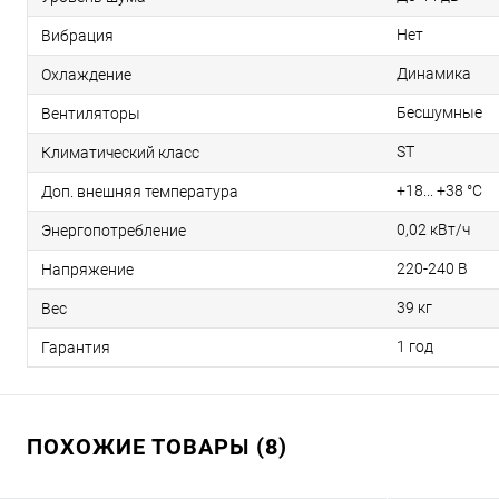
Нет
Вибрация
Динамика
Охлаждение
Бесшумные
Вентиляторы
ST
Климатический класс
+18... +38 °С
Доп. внешняя температура
0,02 кВт/ч
Энергопотребление
220-240 В
Напряжение
39 кг
Вес
1 год
Гарантия
ПОХОЖИЕ ТОВАРЫ (8)