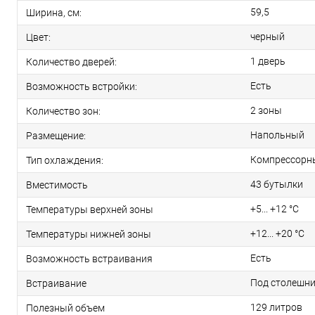
59,5
Ширина, см:
черный
Цвет:
1 дверь
Количество дверей:
Есть
Возможность встройки:
2 зоны
Количество зон:
Напольный
Размещение:
Компрессорн
Тип охлаждения:
43 бутылки
Вместимость
+5... +12 °С
Температуры верхней зоны
+12... +20 °С
Температуры нижней зоны
Есть
Возможность встраивания
Под столешни
Встраивание
129 литров
Полезный объем