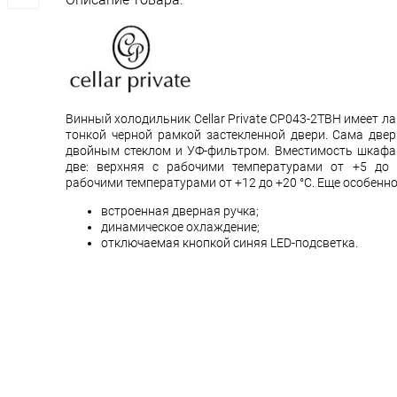
Винный холодильник Cellar Private CP043-2TBH имеет л
тонкой черной рамкой застекленной двери. Сама двер
двойным стеклом и УФ-фильтром. Вместимость шкафа
две: верхняя с рабочими температурами от +5 до
рабочими температурами от +12 до +20 °C. Еще особенн
встроенная дверная ручка;
динамическое охлаждение;
отключаемая кнопкой синяя LED-подсветка.