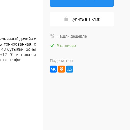
Купить в 1 клик
Нашли дешевле
аконичный дизайн с
ь тонированная, с
В наличии
 43 бутылки. Зоны
 +12 °C и нижняя
ости шкафа:
Поделиться