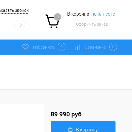
аказать звонок
В корзине
пока пусто
0
Оформить заказ
0
0
Избранное
Сравнение
89 990 руб
В корзину