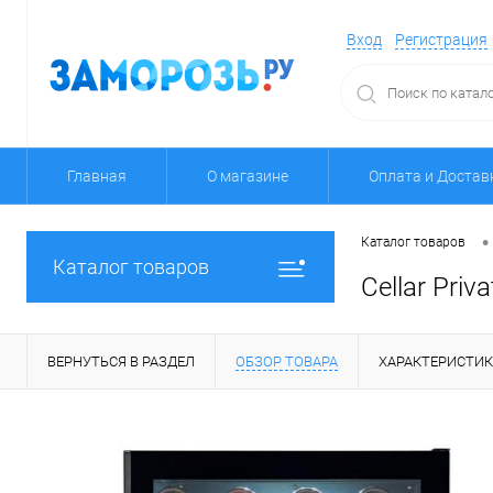
Вход
Регистрация
Главная
О магазине
Оплата и Достав
•
Каталог товаров
Каталог товаров
Cellar Pri
ВЕРНУТЬСЯ В РАЗДЕЛ
ОБЗОР ТОВАРА
ХАРАКТЕРИСТИ