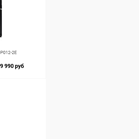
CP012-2E
9 990 руб
ину
Сравнение