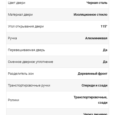
Черная сталь
Цвет двери
Изоляционное стекло
Материал двери
115°
Угол открывания двери
Алюминиевая
Ручка
Да
Перевешиваемая дверь
Да
Сменное дверное уплотнение
Деревянный фронт
Разделитель зон
Спереди и сзади
Транспортировочные ручки
Транспортировочные,
Ролики
сзади
Через лицевую