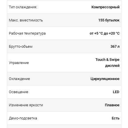
Компрессорный
Тип охлаждения:
155 бутылок
Макс. вместимость
от +5 °C до +20 °C
Рабочая температура
367 л
Брутто-объем
Touch & Swipe
Управление
дисплей
Циркуляционное
Охлаждение
LED
Освещение
Плавное
Изменение яркости
Есть
Демо-подсветка