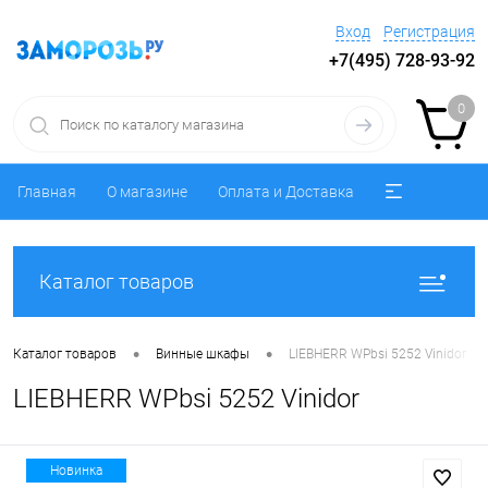
Вход
Регистрация
+7(495) 728-93-92
0
Главная
О магазине
Оплата и Доставка
Каталог товаров
•
•
Каталог товаров
Винные шкафы
LIEBHERR WPbsi 5252 Vinidor
LIEBHERR WPbsi 5252 Vinidor
Новинка