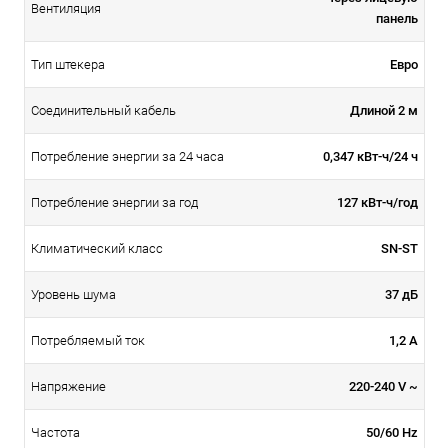
Вентиляция
панель
Евро
Тип штекера
Длиной 2 м
Соединительный кабель
0,347 кВт-ч/24 ч
Потребление энергии за 24 часа
127 кВт-ч/год
Потребление энергии за год
SN-ST
Климатический класс
37 дБ
Уровень шума
1,2 A
Потребляемый ток
220-240 V ~
Напряжение
50/60 Hz
Частота