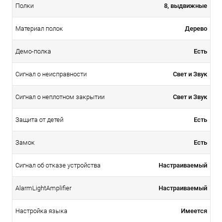
8, выдвижные
Полки
Дерево
Материал полок
Есть
Демо-полка
Свет и Звук
Сигнал о неисправности
Свет и Звук
Сигнал о неплотном закрытии
Есть
Защита от детей
Есть
Замок
Настраиваемый
Сигнал об отказе устройства
Настраиваемый
AlarmLightAmplifier
Имеется
Настройка языка