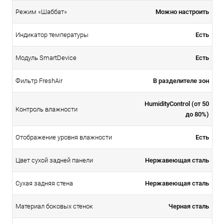
Можно настроить
Режим «Шаббат»
Есть
Индикатор температуры
Есть
Модуль SmartDevice
В разделителе зон
Фильтр FreshAir
HumidityControl (от 50
Контроль влажности
до 80%)
Есть
Отображение уровня влажности
Нержавеющая сталь
Цвет сухой задней панели
Нержавеющая сталь
Сухая задняя стена
Черная сталь
Материал боковых стенок