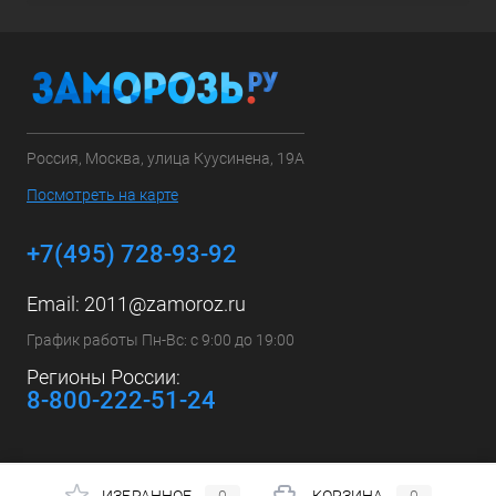
Россия, Москва, улица Куусинена, 19А
Посмотреть на карте
+7(495) 728-93-92
Email:
2011@zamoroz.ru
График работы Пн-Вс: с 9:00 до 19:00
Регионы России:
8-800-222-51-24
ИЗБРАННОЕ
0
КОРЗИНА
0