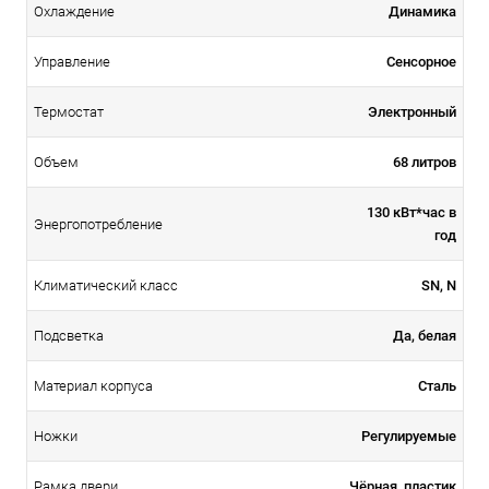
Динамика
Охлаждение
Сенсорное
Управление
Электронный
Термостат
68 литров
Объем
130 кВт*час в
Энергопотребление
год
SN, N
Климатический класс
Да, белая
Подсветка
Сталь
Материал корпуса
Регулируемые
Ножки
Чёрная, пластик
Рамка двери