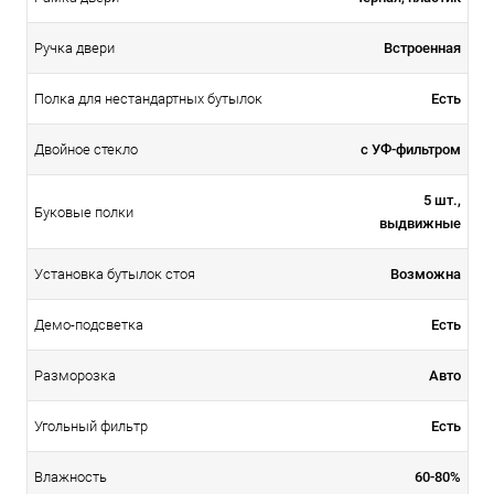
Встроенная
Ручка двери
Есть
Полка для нестандартных бутылок
с УФ-фильтром
Двойное стекло
5 шт.,
Буковые полки
выдвижные
Возможна
Установка бутылок стоя
Есть
Демо-подсветка
Авто
Разморозка
Есть
Угольный фильтр
60-80%
Влажность