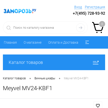
Вход
Регистрация
+7(495) 728-93-92
0
Главная
О магазине
Оплата и Доставка
Каталог товаров
•
•
Каталог товаров
Винные шкафы
Meyvel MV24-KBF1
Meyvel MV24-KBF1