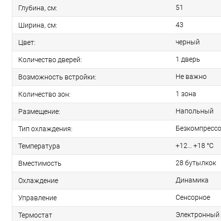
51
Глубина, см:
43
Ширина, см:
черный
Цвет:
1 дверь
Количество дверей:
Не важно
Возможность встройки:
1 зона
Количество зон:
Напольный
Размещение:
Безкомпресс
Тип охлаждения:
+12... +18 °C
Температура
28 бутылкок
Вместимость
Динамика
Охлаждение
Сенсорное
Управление
Электронный
Термостат