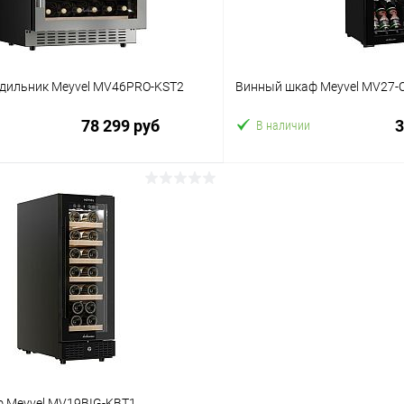
дильник Meyvel MV46PRO-KST2
Винный шкаф Meyvel MV27-
78 299 руб
3
В наличии
В корзину
В корз
 клик
Сравнение
Купить в 1 клик
ое
В избранное
 Meyvel MV19BIG-KBT1