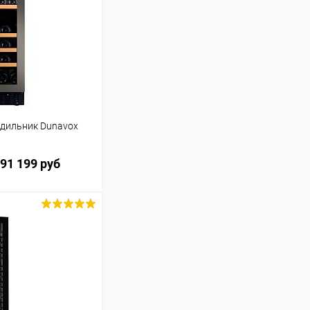
дильник Dunavox
91 199 руб
ину
Сравнение