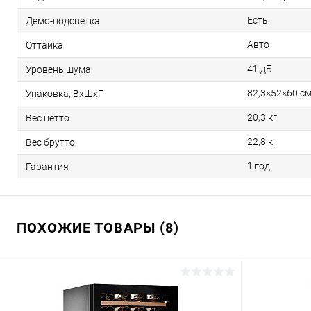
Есть
Демо-подсветка
Авто
Оттайка
41 дБ
Уровень шума
82,3×52×60 с
Упаковка, ВxШxГ
20,3 кг
Вес нетто
22,8 кг
Вес брутто
1 год
Гарантия
ПОХОЖИЕ ТОВАРЫ (8)