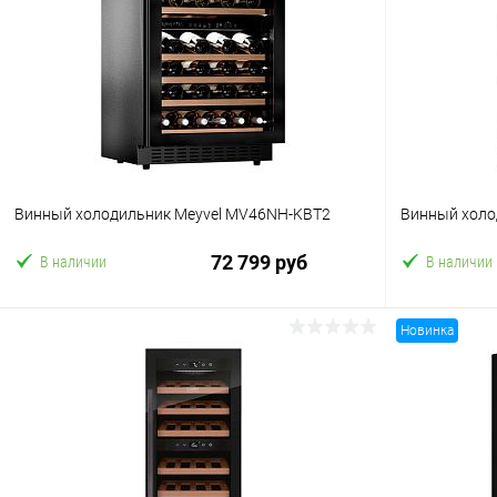
Винный холодильник Meyvel MV46NH-KBT2
Винный холо
72 799 руб
В наличии
В наличии
Новинка
В корзину
Купить в 1 клик
Сравнение
Купить в 1
В избранное
В избранн