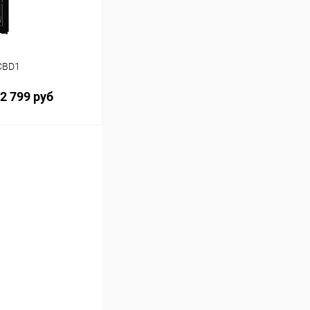
CBD1
2 799 руб
ину
Сравнение