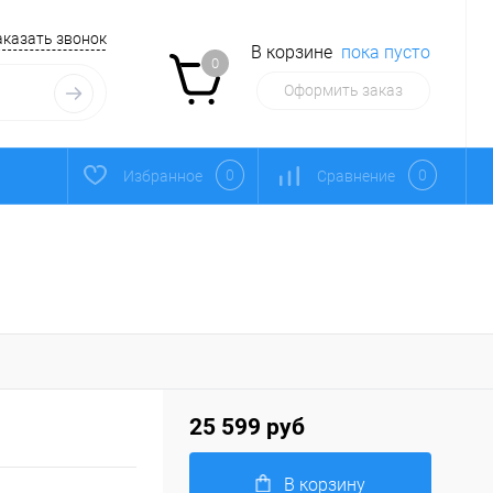
аказать звонок
В корзине
пока пусто
0
Оформить заказ
0
0
Избранное
Сравнение
25 599 руб
В корзину