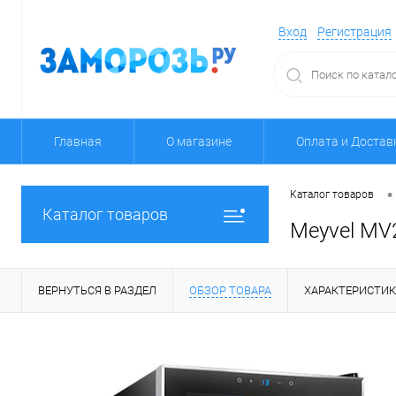
Вход
Регистрация
Главная
О магазине
Оплата и Достав
•
Каталог товаров
Каталог товаров
Meyvel MV
ВЕРНУТЬСЯ В РАЗДЕЛ
ОБЗОР ТОВАРА
ХАРАКТЕРИСТИ