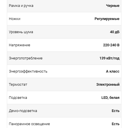
Черные
Рамка и ручка
Регулируемые
Ножки
40 дБ
Уровень шума
220-240 В
Напряжение
139 кВт/год
Энергопотребление
А класс
Энергоэффективность
Электронный
Термостат
LED, белая
Подсветка
Есть
Демо-подсветка
Есть
Панорамное освещение