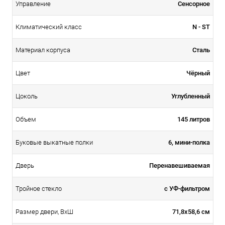
Сенсорное
Управление
N - ST
Климатический класс
Сталь
Материал корпуса
Чёрный
Цвет
Углубленный
Цоколь
145 литров
Объем
6, мини-полка
Буковые выкатные полки
Перенавешиваемая
Дверь
с УФ-фильтром
Тройное стекло
71,8х58,6 см
Размер двери, ВхШ