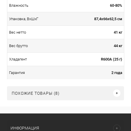
60-80%
Влажность
87,4х66х62,5 см
Упаковка, ВxШxГ
41 кг
Вес нетто
44 кг
Вес брутто
R600A (25 г)
Хладагент
2 года
Гарантия
ПОХОЖИЕ ТОВАРЫ (8)
ИНФОРМАЦИЯ