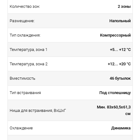
2 зоны
Количество зон:
Напольный
Размещение:
Компрессорный
Тип охлаждения:
+5... +12 °C
Температура, зона 1
+12... +20 °C
Температура, зона 2
46 бутылок
Вместимость
Под столешницу
Тип встраивания
Мин. 83х60,5х61,3
Ниша для встраивания, ВxШxГ
см
Динамика
Охлаждение