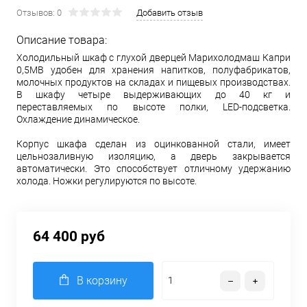
Отзывов: 0
Добавить отзыв
Описание товара:
Холодильный шкаф с глухой дверцей Марихолодмаш Капри
0,5МВ удобен для хранения напитков, полуфабрикатов,
молочных продуктов на складах и пищевых производствах.
В шкафу четыре выдерживающих до 40 кг и
переставляемых по высоте полки, LED-подсветка.
Охлаждение динамическое.
Корпус шкафа сделан из оцинкованной стали, имеет
цельнозаливную изоляцию, а дверь закрывается
автоматически. Это способствует отличному удержанию
холода. Ножки регулируются по высоте.
64 400 руб
В корзину