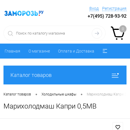
Вход
Регистрация
+7(495) 728-93-92
0
Главная
О магазине
Оплата и Доставка
Каталог товаров
•
•
Каталог товаров
Холодильные шкафы
Марихолодмаш Капри 0,
Марихолодмаш Капри 0,5МВ