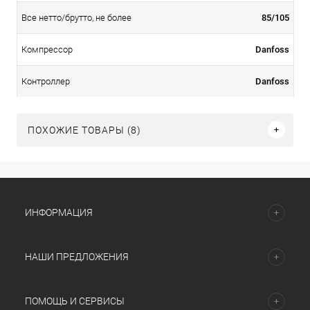
85/105
Все нетто/брутто, не более
Danfoss
Компрессор
Danfoss
Контроллер
ПОХОЖИЕ ТОВАРЫ (8)
ИНФОРМАЦИЯ
НАШИ ПРЕДЛОЖЕНИЯ
ПОМОЩЬ И СЕРВИСЫ