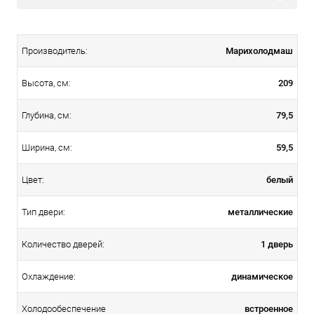
Марихолодмаш
Производитель:
209
Высота, см:
79,5
Глубина, см:
59,5
Ширина, см:
белый
Цвет:
металлические
Тип двери:
1 дверь
Количество дверей:
динамическое
Охлаждение:
встроенное
Холодообеспечение