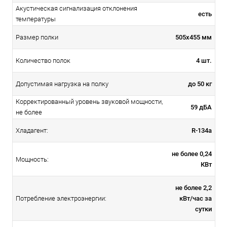
Акустическая сигнализация отклонения
есть
температуры
505х455 мм
Размер полки
4 шт.
Количество полок
до 50 кг
Допустимая нагрузка на полку
Корректированный уровень звуковой мощности,
59 дБА
не более
R-134а
Хладагент:
не более 0,24
Мощность:
КВт
не более 2,2
кВт/час за
Потребление электроэнергии:
сутки