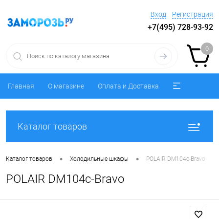
Вход
Регистрация
+7(495) 728-93-92
0
Главная
О магазине
Оплата и Доставка
Каталог товаров
•
•
Каталог товаров
Холодильные шкафы
POLAIR DM104c-Bravo
POLAIR DM104c-Bravo