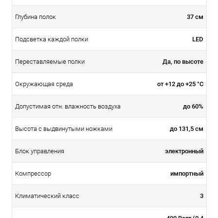
37 см
Глубина полок
LED
Подсветка каждой полки
Да, по высоте
Переставляемые полки
от +12 до +25 °C
Окружающая среда
до 60%
Допустимая отн. влажность воздуха
до 131,5 см
Высота с выдвинутыми ножками
электронный
Блок управления
импортный
Компрессор
3
Климатический класс