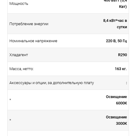
400 Ватт (0,4
Мощность
Квт)
8,4 кВт*час в
Потребление энергии
сутки
220 В, 50 Гц
Номинальное напряжение
R290
Хладагент
163 кг.
Масса, нетто:
:
Аксессуары и опции, за дополнительную плату
Освещение
*
6000К
Освещение
*
3000К