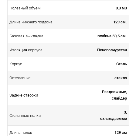
0,3 м3
Полезный объем
129 см.
Длина нижнего поддона
глубина 50,5 см.
Базовая выкладка
Пенополиуретан
Изоляция корпуса
Сталь
Корпус
стекло
Остекление
Раздвижные,
Задние створки
слайдер
3,
Стелянные полки
охлаждаемые
129 см
Длина полок