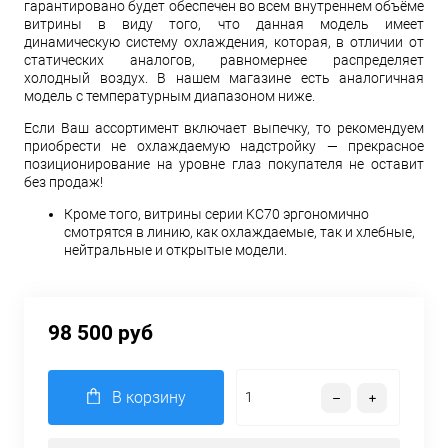
гарантировано будет обеспечен во всем внутреннем объёме
витрины в виду того, что данная модель имеет
динамическую систему охлаждения, которая, в отличии от
статических аналогов, равномернее распределяет
холодный воздух. В нашем магазине есть аналогичная
модель с температурным диапазоном ниже.
Если Ваш ассортимент включает выпечку, то рекомендуем
приобрести не охлаждаемую надстройку — прекрасное
позиционирование на уровне глаз покупателя не оставит
без продаж!
Кроме того, витрины серии KC70 эргономично
смотрятся в линию, как охлаждаемые, так и хлебные,
нейтральные и открытые модели.
98 500 руб
В корзину