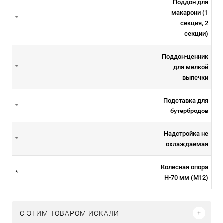
Поддон для
макарони (1
*
секция, 2
секции)
Поддон-ценник
для мелкой
*
выпечки
Подставка для
*
бутербродов
Надстройка не
*
охлаждаемая
Колесная опора
*
H-70 мм (М12)
C ЭТИМ ТОВАРОМ ИСКАЛИ