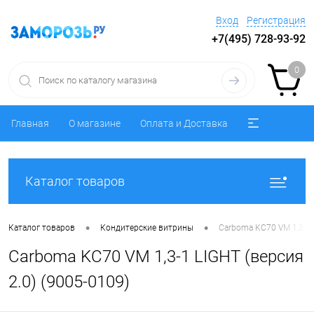
Вход
Регистрация
+7(495) 728-93-92
0
Главная
О магазине
Оплата и Доставка
Каталог товаров
•
•
Каталог товаров
Кондитерские витрины
Carboma KC70 VM 1,3-1 L
Carboma KC70 VM 1,3-1 LIGHT (версия
2.0) (9005-0109)