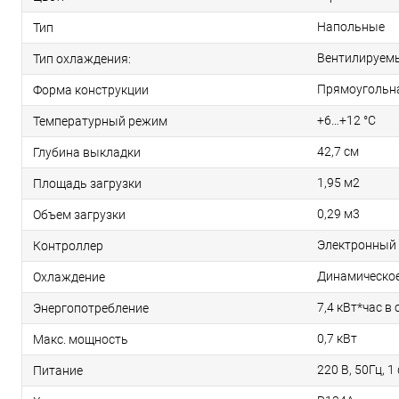
Напольные
Тип
Вентилируем
Тип охлаждения:
Прямоугольн
Форма конструкции
+6…+12 °C
Температурный режим
42,7 см
Глубина выкладки
1,95 м2
Площадь загрузки
0,29 м3
Объем загрузки
Электронный
Контроллер
Динамическо
Охлаждение
7,4 кВт*час в 
Энергопотребление
0,7 кВт
Макс. мощность
220 В, 50Гц, 1
Питание