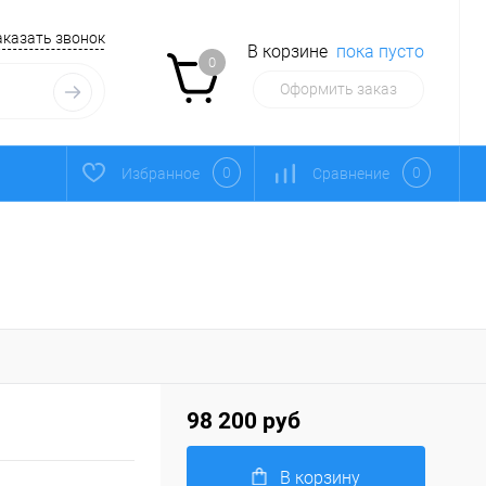
аказать звонок
В корзине
пока пусто
0
Оформить заказ
0
0
Избранное
Сравнение
98 200 руб
В корзину