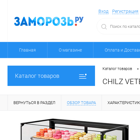
Вход
Регистрация
Главная
О магазине
Оплата и Достав
•
Каталог товаров
Каталог товаров
CHILZ VET
ВЕРНУТЬСЯ В РАЗДЕЛ
ОБЗОР ТОВАРА
ХАРАКТЕРИСТИ