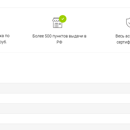
ка по
Более 500 пунктов выдачи в
Весь а
руб.
РФ
серти