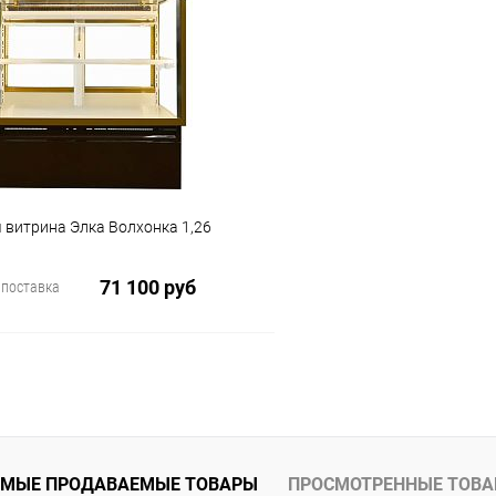
 клик
Сравнение
Купить в 1 клик
ое
В избранное
 витрина Элка Волхонка 1,26
71 100 руб
 поставка
В корзину
 клик
Сравнение
ое
МЫЕ ПРОДАВАЕМЫЕ ТОВАРЫ
ПРОСМОТРЕННЫЕ ТОВ