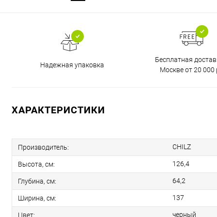
Бесплатная достав
Надежная упаковка
Москве от 20 000 
ХАРАКТЕРИСТИКИ
CHILZ
Производитель:
126,4
Высота, см:
64,2
Глубина, см:
137
Ширина, см:
черный
Цвет: