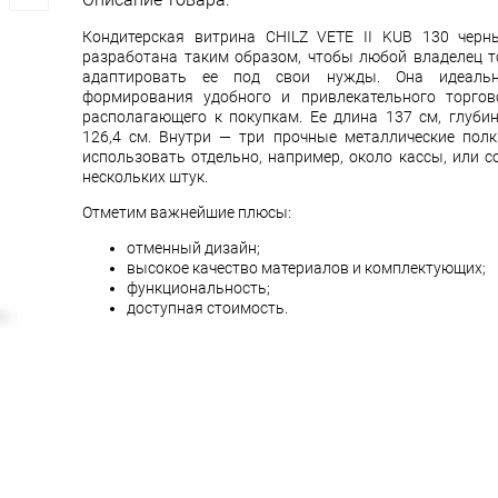
Кондитерская витрина CHILZ VETE II KUB 130 черн
разработана таким образом, чтобы любой владелец т
адаптировать ее под свои нужды. Она идеаль
формирования удобного и привлекательного торгово
располагающего к покупкам. Ее длина 137 см, глубин
126,4 см. Внутри — три прочные металлические пол
использовать отдельно, например, около кассы, или с
нескольких штук.
Отметим важнейшие плюсы:
отменный дизайн;
высокое качество материалов и комплектующих;
функциональность;
доступная стоимость.