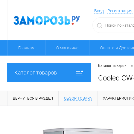
Вход
Регистрация
Главная
О магазине
Оплата и Достав
•
Каталог товаров
Каталог товаров
Cooleq CW
ВЕРНУТЬСЯ В РАЗДЕЛ
ОБЗОР ТОВАРА
ХАРАКТЕРИСТИ