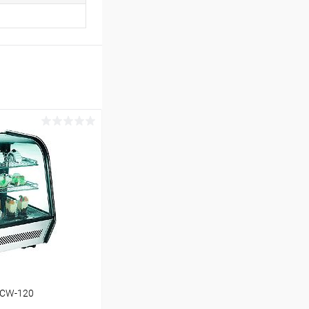
 CW-120