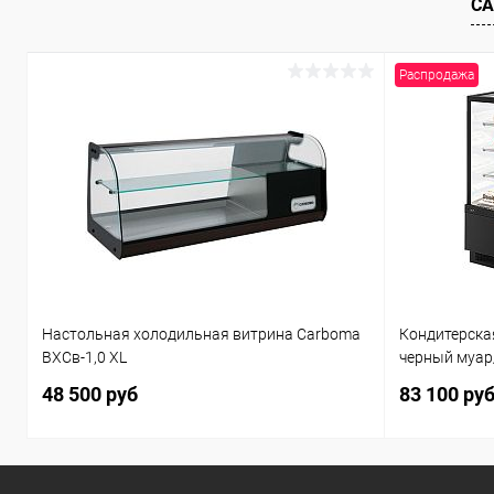
СА
Распродажа
Настольная холодильная витрина Carboma
Кондитерска
ВХСв-1,0 XL
черный муар
48 500 руб
83 100 ру