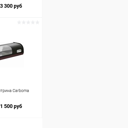
3 300 руб
ину
Сравнение
итрина Carboma
1 500 руб