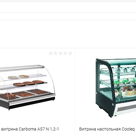
витрина Carboma A57 N 1,2-1
Витрина настольная Cooleq