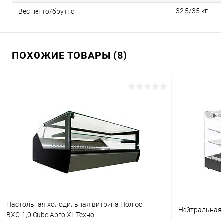
32,5/35 кг
Вес нетто/брутто
ПОХОЖИЕ ТОВАРЫ (8)
Настольная холодильная витрина Полюс
Нейтральная 
ВХС-1,0 Cube Арго XL Техно