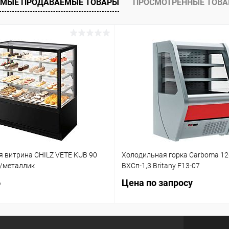
МЫЕ ПРОДАВАЕМЫЕ ТОВАРЫ
ПРОСМОТРЕННЫЕ ТОВ
я витрина CHILZ VETE KUB 90
Холодильная горка Carboma 12
/металлик
ВХСп-1,3 Britany F13-07
б
Цена по запросу