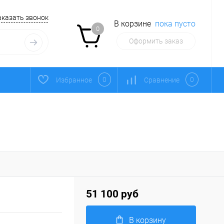
аказать звонок
В корзине
пока пусто
0
Оформить заказ
0
0
Избранное
Сравнение
51 100 руб
В корзину