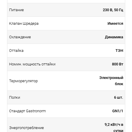
230 В, 50 Гц
Питание
Имеется
Клапан Шредера
Динамика
Охлаждение
ТЭН
Оттайка
800 Вт
Номин. мощность оттайки
Электронный
Терморегулятор
блок
6 шт.
Полки
GN1/1
Стандарт Gastronorm
9,2 кВт/ч в
Энергопотребление
сутки