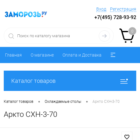
Вход
Регистрация
+7(495) 728-93-92
0
Главная
О магазине
Оплата и Доставка
Каталог товаров
•
•
Каталог товаров
Охлаждаемые столы
Аркто СХН-3-70
Аркто СХН-3-70