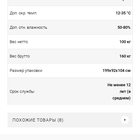
12-35 °С
Доп. окр. темп.
50-80%
Доп. отн. влажность
100 кг
Вес нетто
160 кг
Вес брутто
199x92x104 см
Размер упаковки
Не менее 12
лет (в
Срок службы
среднем)
ПОХОЖИЕ ТОВАРЫ (8)