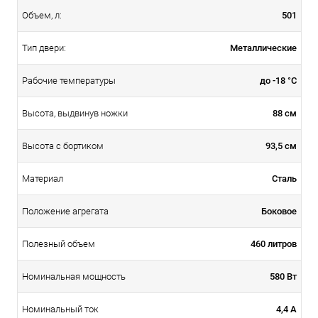
501
Объем, л:
Металлические
Тип двери:
до -18 °С
Рабочие температуры
88 см
Высота, выдвинув ножки
93,5 см
Высота с бортиком
Сталь
Материал
Боковое
Положение агрегата
460 литров
Полезный объем
580 Вт
Номинальная мощность
4,4 А
Номинальный ток