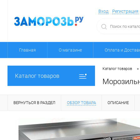
Вход
Регистрация
Главная
О магазине
Оплата и Достав
•
Каталог товаров
Каталог товаров
Морозильн
ВЕРНУТЬСЯ В РАЗДЕЛ
ОБЗОР ТОВАРА
ОПИСАНИЕ