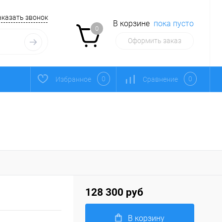
аказать звонок
В корзине
пока пусто
0
Оформить заказ
0
0
Избранное
Сравнение
128 300 руб
В корзину