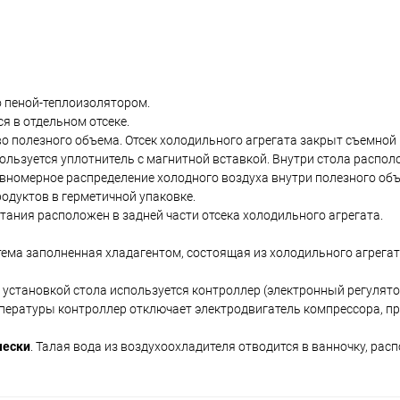
 пеной-теплоизолятором.
я в отдельном отсеке.
о полезного объема. Отсек холодильного агрегата закрыт съемной
пользуется уплотнитель с магнитной вставкой. Внутри стола распо
вномерное распределение холодного воздуха внутри полезного объ
одуктов в герметичной упаковке.
тания расположен в задней части отсека холодильного агрегата.
тема заполненная хладагентом, состоящая из холодильного агрегат
установкой стола используется контроллер (электронный регулято
пературы контроллер отключает электродвигатель компрессора, п
чески
. Талая вода из воздухоохладителя отводится в ванночку, ра