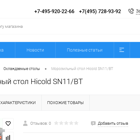
+7-495-920-22-66
+7(495) 728-93-92
З
ка
Новости
Полезные статьи
•
Охлаждаемые столы
Морозильный стол Hicold SN11/BT
ый стол Hicold SN11/BT
ХАРАКТЕРИСТИКИ
ПОХОЖИЕ ТОВАРЫ
Отзывов: 0
Добавить отзыв