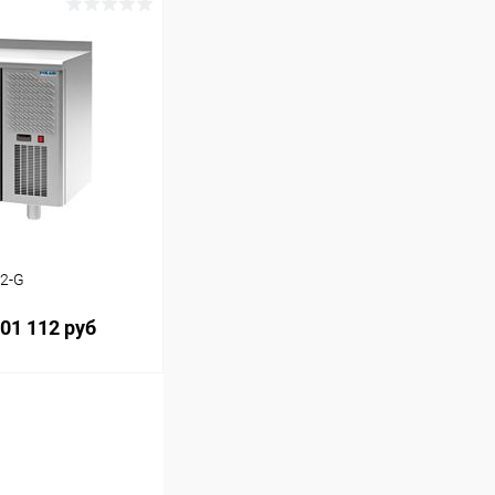
ину
Сравнение
M2-G
01 112 руб
ину
Сравнение