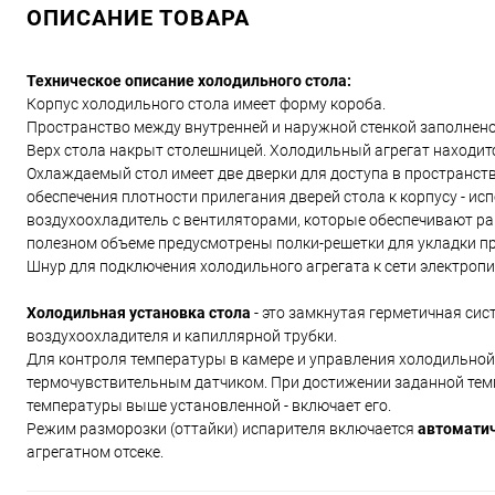
ОПИСАНИЕ ТОВАРА
Техническое описание холодильного стола:
Корпус холодильного стола имеет форму короба.
Пространство между внутренней и наружной стенкой заполнено
Верх стола накрыт столешницей. Холодильный агрегат находитс
Охлаждаемый стол имеет две дверки для доступа в пространств
обеспечения плотности прилегания дверей стола к корпусу - ис
воздухоохладитель с вентиляторами, которые обеспечивают ра
полезном объеме предусмотрены полки-решетки для укладки пр
Шнур для подключения холодильного агрегата к сети электропи
Холодильная установка стола
- это замкнутая герметичная сис
воздухоохладителя и капиллярной трубки.
Для контроля температуры в камере и управления холодильной 
термочувствительным датчиком. При достижении заданной тем
температуры выше установленной - включает его.
Режим разморозки (оттайки) испарителя включается
автомати
агрегатном отсеке.