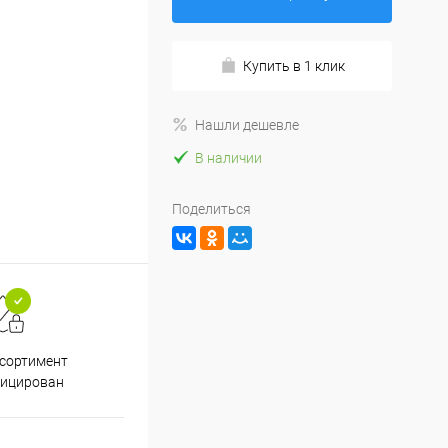
Купить в 1 клик
Нашли дешевле
В наличии
Поделиться
ссортимент
Скидки постоянным
фицирован
покупателям