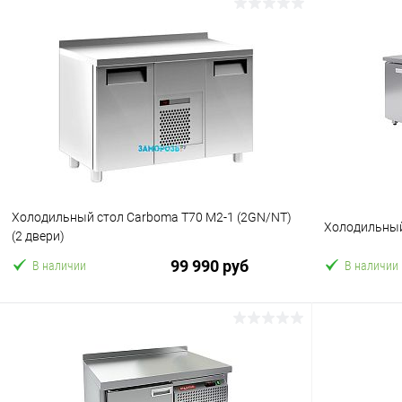
В корзину
Купить в 1 клик
Сравнение
Купить в 1
В избранное
В избранн
Холодильный стол Carboma T70 M2-1 (2GN/NT)
Холодильный
(2 двери)
99 990 руб
В наличии
В наличии
В корзину
Купить в 1 клик
Сравнение
Купить в 1