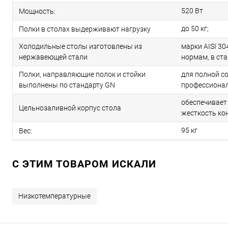
520 Вт
Мощность:
до 50 кг;
Полки в столах выдерживают нагрузку
Холодильные столы изготовлены из
марки AISI 3
нержавеющей стали
нормам, в ст
Полки, направляющие полок и стойки
для полной с
выполнены по стандарту GN
профессионал
обеспечивает
Цельнозаливной корпус стола
жесткость ко
95 кг
Вес:
C ЭТИМ ТОВАРОМ ИСКАЛИ
Низкотемпературные