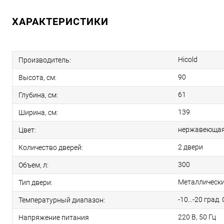
ХАРАКТЕРИСТИКИ
Hicold
Производитель:
90
Высота, см:
61
Глубина, см:
139
Ширина, см:
нержавеющая
Цвет:
2 двери
Количество дверей:
300
Объем, л:
Металлическ
Тип двери:
-10…-20 град. 
Температурный диапазон:
220 В, 50 Гц
Напряжение питания