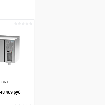
B3GN-G
48 469 руб