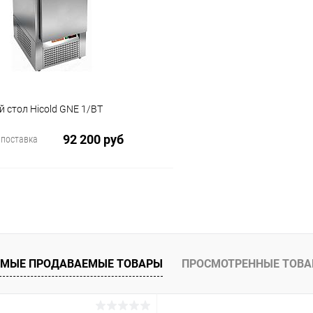
ое
В избранное
 стол Hicold GNE 1/BT
92 200 руб
 поставка
В корзину
 клик
Сравнение
ое
МЫЕ ПРОДАВАЕМЫЕ ТОВАРЫ
ПРОСМОТРЕННЫЕ ТОВ