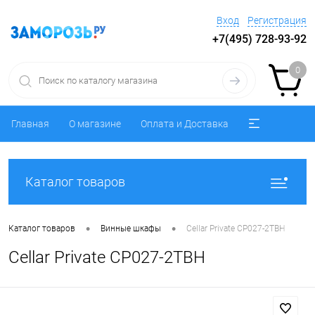
Вход
Регистрация
+7(495) 728-93-92
0
Главная
О магазине
Оплата и Доставка
Каталог товаров
•
•
Каталог товаров
Винные шкафы
Cellar Private CP027-2TBH
Cellar Private CP027-2TBH