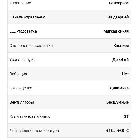
Сенсорное
Управление
За дверцей
Панель управления
Мягкая синяя
LED-подсветка
Кнопкой
Отключение подсветки
До 44 дБ
Уровень шума
Нет
Вибрация
Динамика
Охлаждение
Бесшумные
Вентиляторы
ST
Климатический класс
+18... +38 °С
Доп. внешняя температура