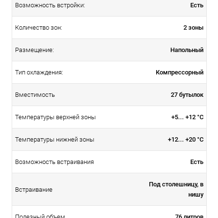
Есть
Возможность встройки:
2 зоны
Количество зон:
Напольный
Размещение:
Компрессорный
Тип охлаждения:
27 бутылок
Вместимость
+5... +12 °С
Температуры верхней зоны
+12... +20 °С
Температуры нижней зоны
Есть
Возможность встраивания
Под столешницу, в
Встраивание
нишу
76 литров
Полезный объем