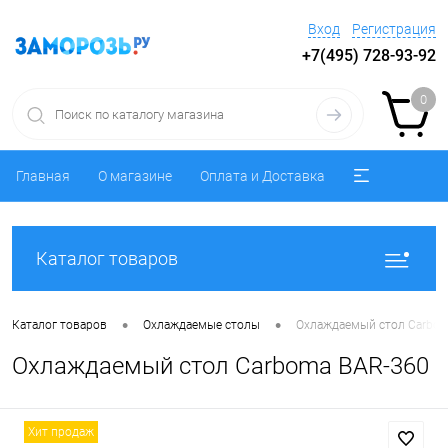
Вход
Регистрация
+7(495) 728-93-92
0
Главная
О магазине
Оплата и Доставка
Каталог товаров
•
•
Каталог товаров
Охлаждаемые столы
Охлаждаемый стол Carbom
Охлаждаемый стол Carboma BAR-360
Хит продаж