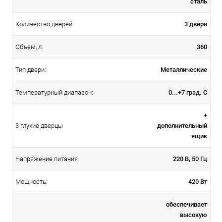
сталь
3 двери
Количество дверей:
360
Объем, л:
Металлические
Тип двери:
0...+7 град. С
Температурный диапазон:
+
дополнительный
3 глухие дверцы
ящик
220 В, 50 Гц
Напряжение питания
420 Вт
Мощность:
обеспечивает
высокую