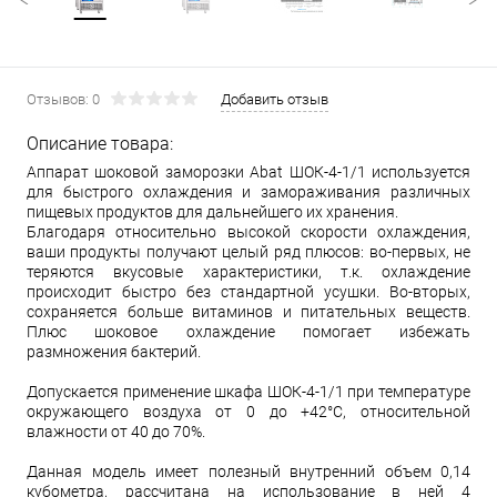
Отзывов: 0
Добавить отзыв
Описание товара:
Аппарат шоковой заморозки Abat ШОК-4-1/1 используется
для быстрого охлаждения и замораживания различных
пищевых продуктов для дальнейшего их хранения.
Благодаря относительно высокой скорости охлаждения,
ваши продукты получают целый ряд плюсов: во-первых, не
теряются вкусовые характеристики, т.к. охлаждение
происходит быстро без стандартной усушки. Во-вторых,
сохраняется больше витаминов и питательных веществ.
Плюс шоковое охлаждение помогает избежать
размножения бактерий.
Допускается применение шкафа ШОК-4-1/1 при температуре
окружающего воздуха от 0 до +42°С, относительной
влажности от 40 до 70%.
Данная модель имеет полезный внутренний объем 0,14
кубометра, рассчитана на использование в ней 4