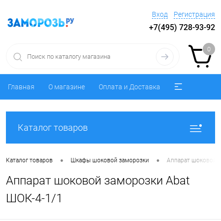
Вход
Регистрация
+7(495) 728-93-92
0
Главная
О магазине
Оплата и Доставка
Каталог товаров
•
•
Каталог товаров
Шкафы шоковой заморозки
Аппарат шоковой з
Аппарат шоковой заморозки Abat
ШОК-4-1/1