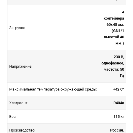
4
контейнера
60х40 см.
Загрузка:
(GN1/1
высотой 40
мм.)
230 В,
однофазное,
Напряжение:
частота: 50
Гц
+42 С°
Максимальная температура окружающей среды:
R404a
Хладагент:
115 кг
Вес:
Россия.
Производство: