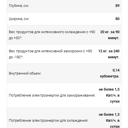
89
Глубина, см:
80
Ширина, см:
Вес продуктов для интенсивного охлаждения с +90
20 кг. за 90
до +3С°:
минут.
Вес продуктов для интенсивной заморозки с +90
12 кг. за 240
до -18С°:
минут.
0,14
Внутренний объем:
кубометра.
не более 1,5
Квт/ч. в
Потребление электроэнергии для замораживания:
сутки
не более 1,3
Квт/ч. в
Потребление электроэнергии для охлаждения:
сутки